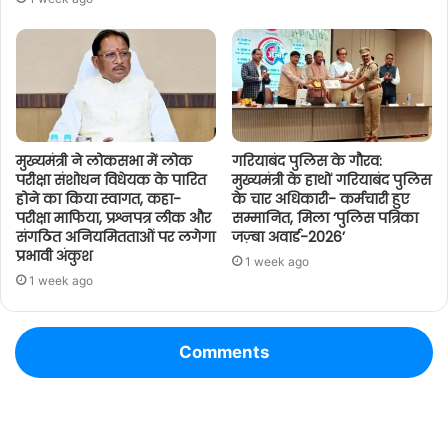
मुख्यमंत्री ने लोकसभा में लोक
गरियाबंद पुलिस के गौरव:
परीक्षा संशोधन विधेयक के पारित
मुख्यमंत्री के हाथों गरियाबंद पुलिस
होने का किया स्वागत, कहा-
के चार अधिकारी- कर्मचारी हुए
परीक्षा माफिया, प्रश्नपत्र लीक और
सम्मानित, मिला ‘पुलिस पत्रिका
संगठित अनियमितताओं पर लगेगा
जज़्बा अवार्ड-2026’
प्रभावी अंकुश
1 week ago
1 week ago
Comments