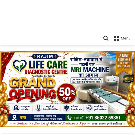
Search
Menu
for