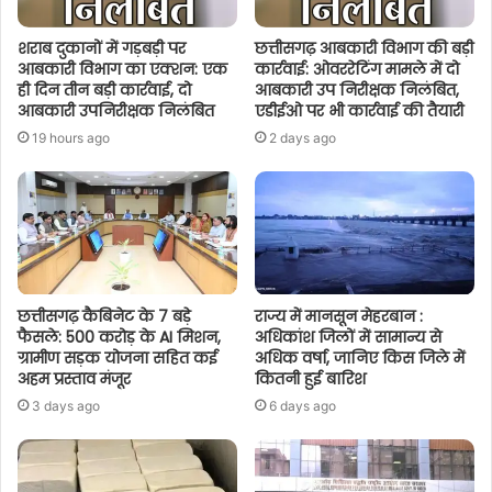
शराब दुकानों में गड़बड़ी पर
छत्तीसगढ़ आबकारी विभाग की बड़ी
आबकारी विभाग का एक्शन: एक
कार्रवाई: ओवररेटिंग मामले में दो
ही दिन तीन बड़ी कार्रवाई, दो
आबकारी उप निरीक्षक निलंबित,
आबकारी उपनिरीक्षक निलंबित
एडीईओ पर भी कार्रवाई की तैयारी
19 hours ago
2 days ago
छत्तीसगढ़ कैबिनेट के 7 बड़े
राज्य में मानसून मेहरबान :
फैसले: 500 करोड़ के AI मिशन,
अधिकांश जिलों में सामान्य से
ग्रामीण सड़क योजना सहित कई
अधिक वर्षा, जानिए किस जिले में
अहम प्रस्ताव मंजूर
कितनी हुई बारिश
3 days ago
6 days ago