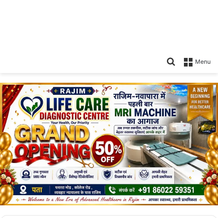
Search
Menu
for