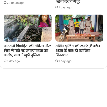
अहम प्रस्ताव मंजूर
23 hours ago
1 day ago
आरंग में विवाहिता की संदिग्ध मौत:
राजिम पुलिस की कार्रवाई: अवैध
पिता ने पति पर लगाया हत्या का
शराब के साथ दो कोचिया
आरोप, जांच में जुटी पुलिस
गिरफ्तार
1 day ago
1 day ago