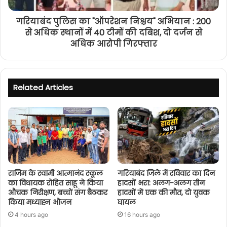
गरियाबंद पुलिस का "ऑपरेशन निश्चय" अभियान : 200
से अधिक स्थानों में 40 टीमों की दबिश, दो दर्जन से
अधिक आरोपी गिरफ्तार
Related Articles
राजिम के स्वामी आत्मानंद स्कूल
गरियाबंद जिले में रविवार का दिन
का विधायक रोहित साहू ने किया
हादसों भरा: अलग-अलग तीन
औचक निरीक्षण, बच्चों संग बैठकर
हादसों में एक की मौत, दो युवक
किया मध्याह्न भोजन
घायल
4 hours ago
16 hours ago