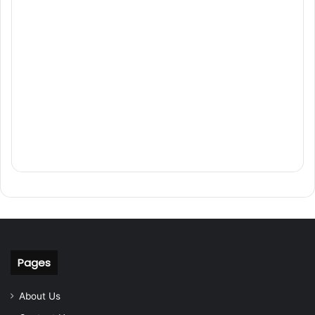
Pages
About Us