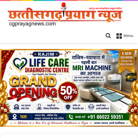
Search
Menu
for