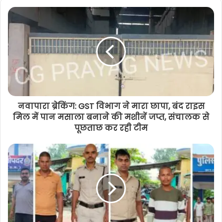
नवापारा ब्रेकिंग: GST विभाग ने मारा छापा, बंद राइस
मिल में पान मसाला बनाने की मशीनें जप्त, संचालक से
पूछताछ कर रही टीम