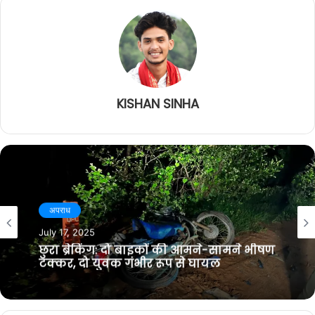
KISHAN SINHA
अपराध
July 17, 2025
छुरा ब्रेकिंग: दो बाइकों की आमने-सामने भीषण
टक्कर, दो युवक गंभीर रूप से घायल