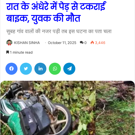
रात के अंधेरे में पेड़ से टकराई
बाइक, युवक की मौत
सुबह गांव वालों की नजर पड़ी तब इस घटना का पता चला
KISHAN SINHA
October 11, 2025
0
3,446
1 minute read
Facebook
Twitter
LinkedIn
WhatsApp
Telegram