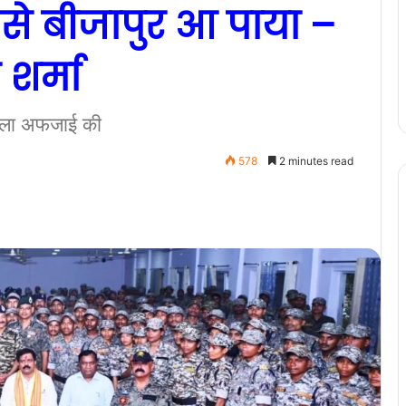
 से बीजापुर आ पाया –
 शर्मा
सला अफजाई की
578
2 minutes read