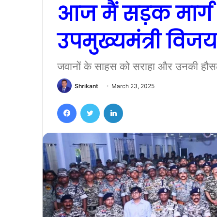
आज मैं सड़क मार्ग
उपमुख्यमंत्री विजय
जवानों के साहस को सराहा और उनकी हौ
Shrikant
March 23, 2025
Facebook
Twitter
LinkedIn