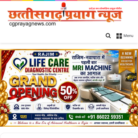
Search
Menu
for