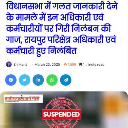
विधानसभा में गलत जानकारी देने
के मामले में इन अधिकारी एवं
कर्मचारीयों पर गिरी निलंबन की
गाज, रायपुर परिक्षेत्र अधिकारी एवं
कर्मचारी हुए निलंबित
Shrikant
March 23, 2025
1,599
1 minute read
Facebook
Twitter
LinkedIn
WhatsApp
Telegram