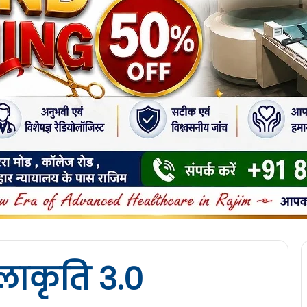
ाकृति 3.0