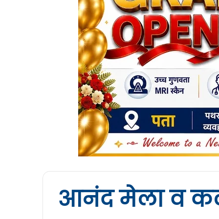
आनंद मेला व कल