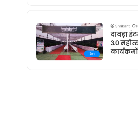
Shrikant
दावड़ा इ
3.0 महोत
कार्यक्र
शिक्षा