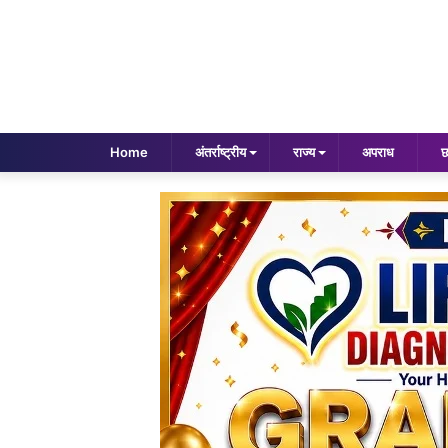
Home
अंतर्राष्ट्रीय
राज्य
अपराध
छ