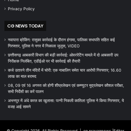
Privacy Policy
CG NEWS TODAY
नवापारा ब्रेकिंग: रासुका कार्रवाई के दौरान हंगामा, पालिका सभापति सहित कई
गिरफ्तार, पुलिस ने नगर में निकाला जुलूस, VIDEO
छत्तीसगढ़ आबकारी विभाग की बड़ी कार्रवाई: ओवररेटिंग मामले में दो आबकारी उप
निरीक्षक निलंबित, एडीईओ पर भी कार्रवाई की तैयारी
कर्ज उतारने तीन मंदिरों में चोरी: एक नाबालिग समेत चार आरोपी गिरफ्तार; 16.60
लाख का माल बरामद
08, 09 एवं 16 अगस्त को होगी शीघ्रलेखन एवं कम्प्यूटर मुद्रलेखन कौशल परीक्षा,
सभी निर्देशों का करें पालन
अभनपुर में अंधे कत्ल का खुलासा: पत्नी निकली कातिल! पुलिस ने किया गिरफ्तार, ये
वजह आई सामने
© Copyright 2026, All Rights Reserved |
cg prayagnews
|Editor