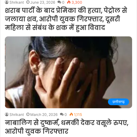
Shrikant
June 23, 2026
0
3,300
शराब पार्टी के बाद प्रेमिका की हत्या, पेट्रोल से
जलाया शव, आरोपी युवक गिरफ्तार, दूसरी
महिला से संबंध के शक में हुआ विवाद
छत्तीसगढ़
Shrikant
March 20, 2026
0
1,115
नाबालिग से दुष्कर्म, धमकी देकर वसूले रुपए,
आरोपी युवक गिरफ्तार