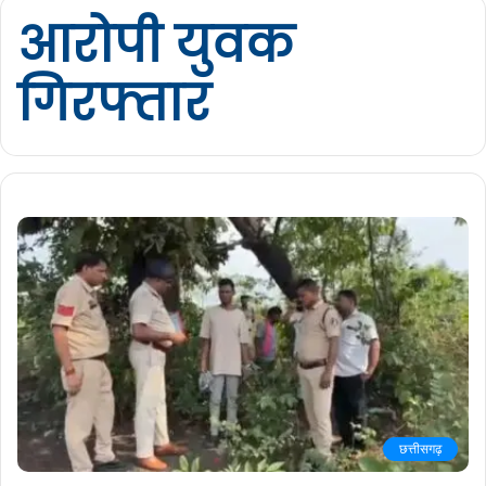
आरोपी युवक
गिरफ्तार
छत्तीसगढ़