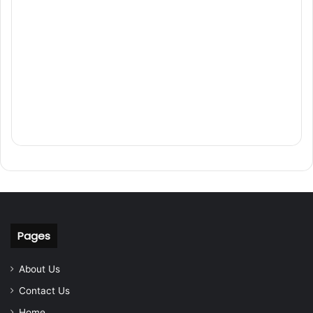
Pages
About Us
Contact Us
Home