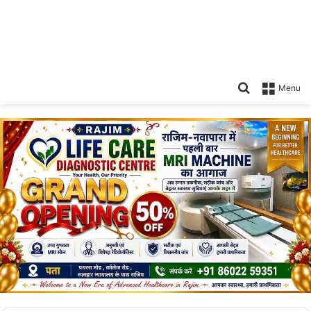
Search
Menu
for