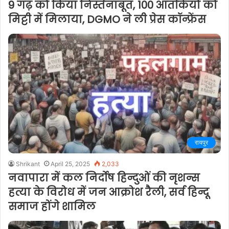
9 गढ़ को किया निस्तेनाबूत, 100 आतंकियों को
मिट्टी में मिलाया, DGMO ने ली प्रेस कॉन्फ्रेंस
रायपुर
Shrikant
April 25, 2025
2,033
नवापारा में कल निर्दोष हिन्दुओं की नृशन्स
हत्या के विरोध में जन आक्रोश रैली, सर्व हिन्दू
समाज होंगे शामिल