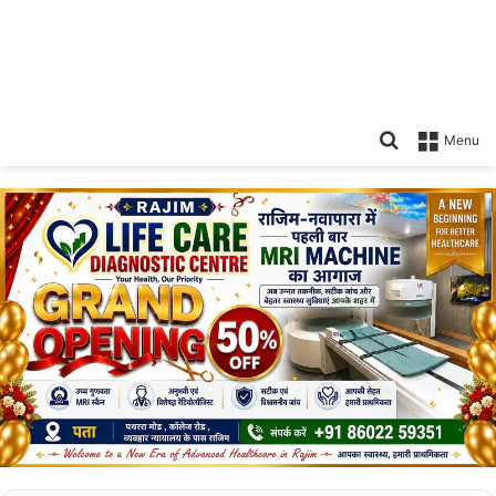
Search
Menu
for