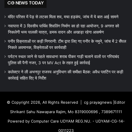
CG NEWS TODAY
मंदिर परिसर में पेड़ से लटका मिला शव, मचा हड़कंप, जांच में ये बात आई सामने
नवापारा में 3 दिवसीय पार्थिव शिवलिंग निर्माण का हो रहा आयोजन, 9 अगस्त को
निकलेगी भव्य पालकी यात्रा, डमरू वादन और अखाड़ा रहेगा आकर्षण
पनीर विक्रताओं पर कड़ी निगरानी: टीम द्वारा लिए गए पनीर के नमूने, जांच में 2 सैंपल
निकले अवमानक, विक्रेताओं पर कार्यवाही
पर्यटन स्थल जाने से पहले सावधान! शराब पीकर गाड़ी चलाने वालों पर गरियाबंद
पुलिस की पैनी नजर, 3 पर MV Act के तहत हुई कार्रवाई
कलेक्टर ने ली अभनपुर राजस्व अनुविभाग की समीक्षा बैठक: अवैध प्लाटिंग पर कड़ी
कार्रवाई सहित दिए ये निर्देश
© Copyright 2026, All Rights Reserved |
cg prayagnews
|Editor
Shrikant Sahu Nawapara Rajim, Mo 8319000696 , 7389671111
Powered by Computer Care UDYAM REG.NU. - UDYAM-CG-14-
0011223