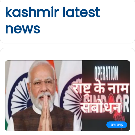
kashmir latest
news
छत्तीसगढ़