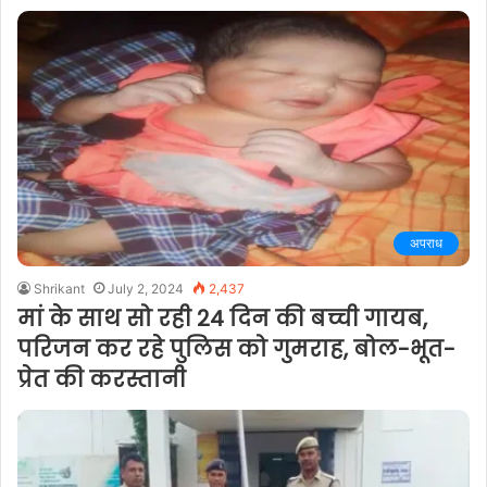
अपराध
Shrikant
July 2, 2024
2,437
मां के साथ सो रही 24 दिन की बच्ची गायब,
परिजन कर रहे पुलिस को गुमराह, बोल-भूत-
प्रेत की करस्तानी