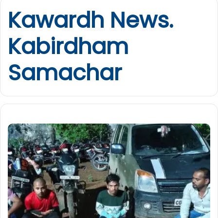
Kawardh News.
Kabirdham
Samachar