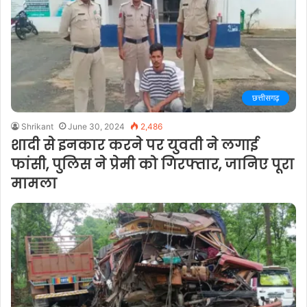
छत्तीसगढ़
Shrikant
June 30, 2024
2,486
शादी से इनकार करने पर युवती ने लगाई
फांसी, पुलिस ने प्रेमी को गिरफ्तार, जानिए पूरा
मामला