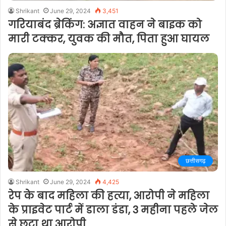
Shrikant
June 29, 2024
3,451
गरियाबंद ब्रेकिंग: अज्ञात वाहन ने बाइक को
मारी टक्कर, युवक की मौत, पिता हुआ घायल
छत्तीसगढ़
Shrikant
June 29, 2024
4,425
रेप के बाद महिला की हत्या, आरोपी ने महिला
के प्राइवेट पार्ट में डाला डंडा, 3 महीना पहले जेल
से छूटा था आरोपी