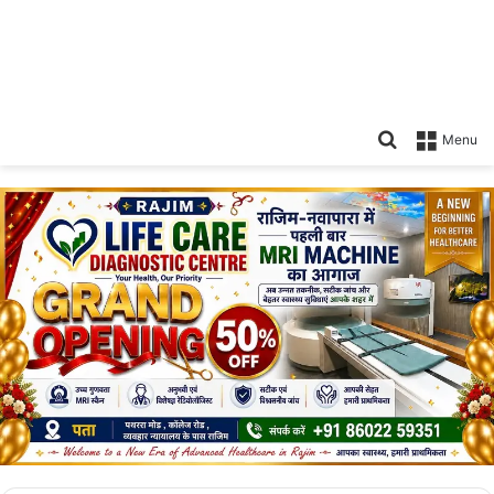
Search
Menu
for