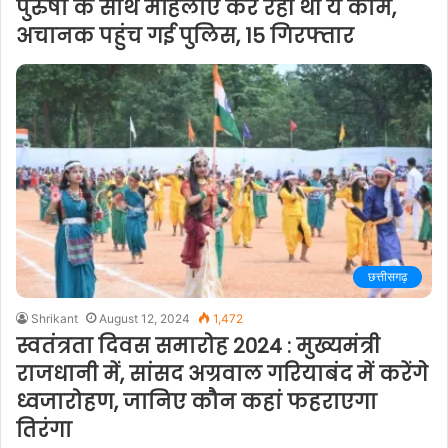
पुरुषों के साथ महिलाएं कर रही थी ये काम,
अचानक पहुंच गई पुलिस, 15 गिरफ्तार
छत्तीसगढ़
Shrikant
August 12, 2024
1,472
स्वतंत्रता दिवस समारोह 2024 : मुख्यमंत्री
राजधानी में, सांसद अग्रवाल गरियाबंद में करेंगे
ध्वजारोहण, जानिए कौन कहां फहराएगा
तिरंगा