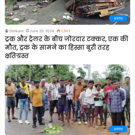
अपराध
Shrikant
June 29, 2024
1,943
ट्रक और ट्रेलर के बीच जोरदार टक्कर, एक की
मौत, ट्रक के सामने का हिस्सा बुरी तरह
क्षतिग्रस्त
अपराध