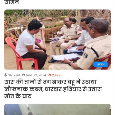
सामने
अपराध
Shrikant
June 22, 2024
2,479
सास की तानों से तंग आकर बहू ने उठाया
खौफनाक कदम, धारदार हथियार से उतारा
मौत के घाट