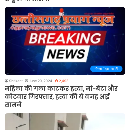
गौरेला पेंड्रा मरवाही
Shrikant
June 29, 2024
2,492
महिला की गला काटकर हत्या, मां-बेटा और
कोटवार गिरफ्तार, हत्या की ये वजह आई
सामने