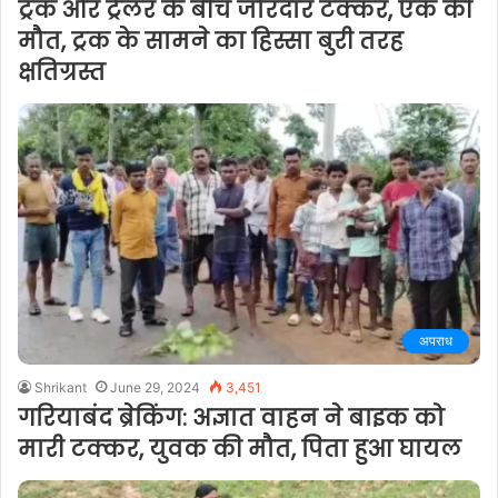
ट्रक और ट्रेलर के बीच जोरदार टक्कर, एक की
मौत, ट्रक के सामने का हिस्सा बुरी तरह
क्षतिग्रस्त
अपराध
Shrikant
June 29, 2024
3,451
गरियाबंद ब्रेकिंग: अज्ञात वाहन ने बाइक को
मारी टक्कर, युवक की मौत, पिता हुआ घायल