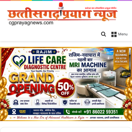
Search
Menu
for