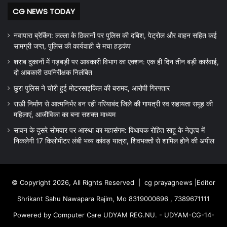
CG NEWS TODAY
नवापारा ब्रेकिंग: लल्ला के ठिकानों पर पुलिस की दबिश, पेट्रोल और वाहन सहित कई
सामग्री जप्त, पुलिस की कार्यवाही से मचा हड़कंप
शराब दुकानों में गड़बड़ी पर आबकारी विभाग का एक्शन: एक ही दिन तीन बड़ी कार्रवाई,
दो आबकारी उपनिरीक्षक निलंबित
छुरा पुलिस ने चोरी हुई मोटरसाइकिल की बरामद, आरोपी गिरफ्तार
राखी निर्माण से आत्मनिर्भर बन रहीं गरियाबंद जिले की गायत्री स्व सहायता समूह की
महिलाएं, आजीविका का बना सशक्त माध्यम
सावन के दूसरे सोमवार पर आस्था का महासंगम: विधायक रोहित साहू के नेतृत्व में
निकलेगी 17 किलोमीटर लंबी भव्य कांवड़ यात्रा, शिवभक्तों से शामिल होने की अपील
© Copyright 2026, All Rights Reserved |
cg prayagnews
|Editor
Shrikant Sahu Nawapara Rajim, Mo 8319000696 , 7389671111
Powered by Computer Care UDYAM REG.NU. - UDYAM-CG-14-