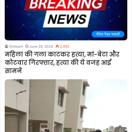
गौरेला पेंड्रा मरवाही
Shrikant
June 29, 2024
2,492
महिला की गला काटकर हत्या, मां-बेटा और
कोटवार गिरफ्तार, हत्या की ये वजह आई
सामने