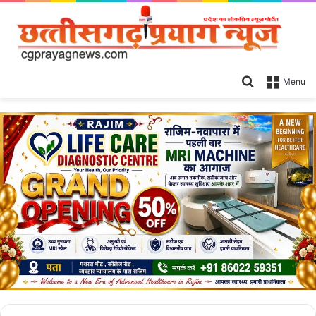
Search
Menu
for