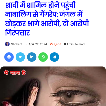
शादी में शामिल होने पहुंची
नाबालिग से गैंगरेप: जंगल में
छोड़कर भागे आरोपी, दो आरोपी
गिरफ्तार
Shrikant
April 22, 2024
2,468
1 minute read
Facebook
Twitter
LinkedIn
WhatsApp
Telegram