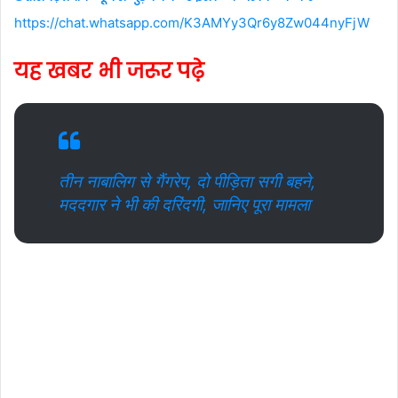
https://chat.whatsapp.com/K3AMYy3Qr6y8Zw044nyFjW
यह खबर भी जरूर पढ़े
तीन नाबालिग से गैंगरेप, दो पीड़िता सगी बहने,
मददगार ने भी की दरिंदगी, जानिए पूरा मामला