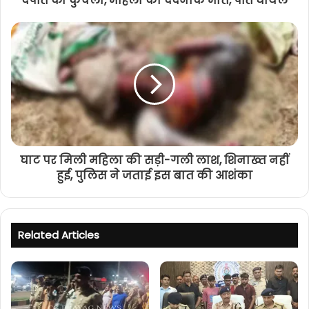
दंपति को कुचला, महिला की दर्दनाक मौत, पति घायल
घाट पर मिली महिला की सड़ी-गली लाश, शिनाख्त नहीं
हुई, पुलिस ने जताई इस बात की आशंका
Related Articles