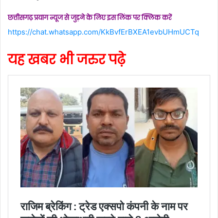
छत्तीसगढ़ प्रयाग न्यूज से जुड़ने के लिए इस लिंक पर क्लिक करें
https://chat.whatsapp.com/KkBvfErBXEA1evbUHmUCTq
यह खबर भी जरुर पढ़े