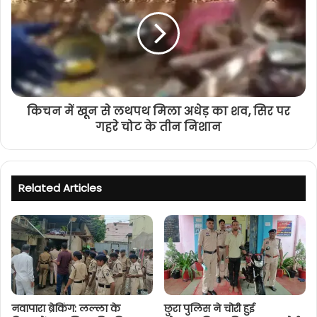
किचन में खून से लथपथ मिला अधेड़ का शव, सिर पर
गहरे चोट के तीन निशान
Related Articles
नवापारा ब्रेकिंग: लल्ला के
छुरा पुलिस ने चोरी हुई