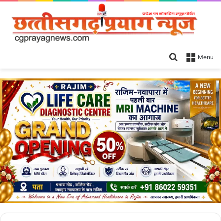
Search
Menu
for