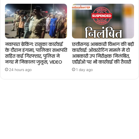
नवापारा ब्रेकिंग: रासुका कार्रवाई
छत्तीसगढ़ आबकारी विभाग की बड़ी
के दौरान हंगामा, पालिका सभापति
कार्रवाई: ओवररेटिंग मामले में दो
सहित कई गिरफ्तार, पुलिस ने
आबकारी उप निरीक्षक निलंबित,
नगर में निकाला जुलूस, VIDEO
एडीईओ पर भी कार्रवाई की तैयारी
24 hours ago
1 day ago