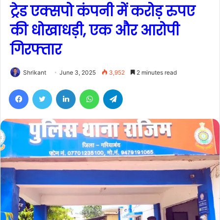
ट्रेड एक्सपो कंपनी में करोड़ रुपए
की धोखाधड़ी, एक और आरोपी
गिरफ्तार
Shrikant
June 3, 2025
3,952
2 minutes read
Facebook
Twitter
LinkedIn
WhatsApp
Telegram