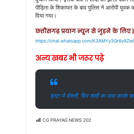
पीड़िता के शिकायत के बाद पुलिस ने आरोपी युवक को
दिया गया।
छत्तीसगढ़ प्रयाग न्यूज से जुड़ने के लि
https://chat.whatsapp.com/K3AMYy3Qr6y8Z
अन्य खबर भी जरूर पढ़े
इंस्टा में दोस्ती, फिर शादी का वादा करके क
CG PRAYAG NEWS
202