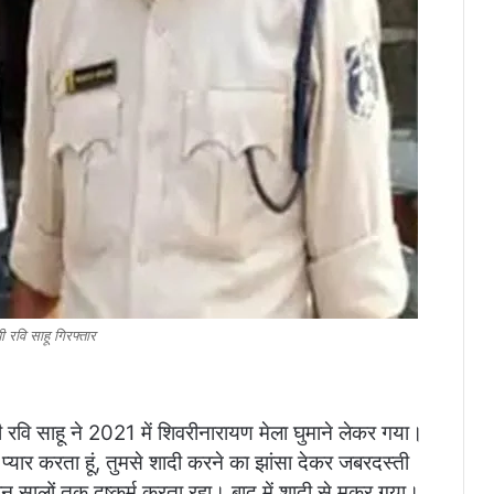
 रवि साहू गिरफ्तार
रवि साहू ने 2021 में शिवरीनारायण मेला घुमाने लेकर गया।
ं प्यार करता हूं, तुमसे शादी करने का झांसा देकर जबरदस्ती
ीन सालों तक दुष्कर्म करता रहा। बाद में शादी से मुकर गया।