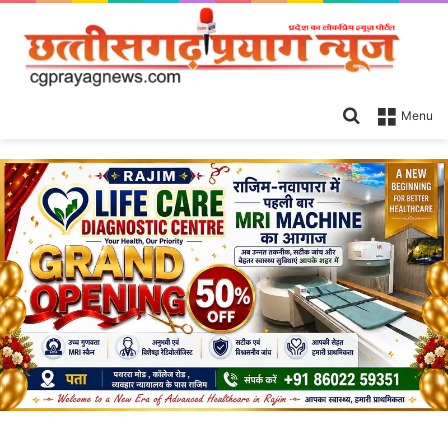
Search
Menu
for