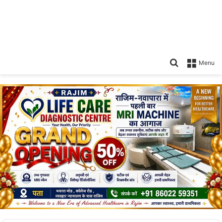
Search
Menu
for