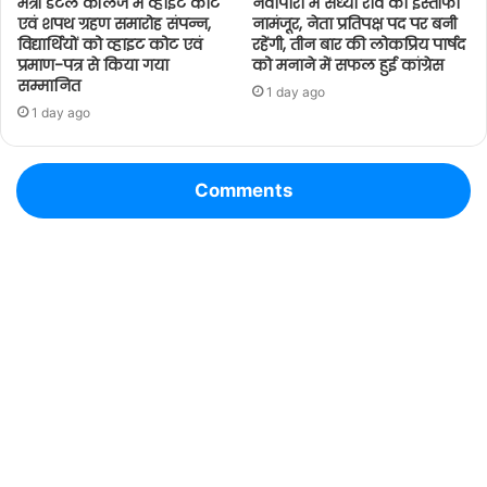
मैत्री डेंटल कॉलेज में व्हाइट कोट
नवापारा में संध्या राव का इस्तीफा
एवं शपथ ग्रहण समारोह संपन्न,
नामंजूर, नेता प्रतिपक्ष पद पर बनी
विद्यार्थियों को व्हाइट कोट एवं
रहेंगी, तीन बार की लोकप्रिय पार्षद
प्रमाण-पत्र से किया गया
को मनाने में सफल हुई कांग्रेस
सम्मानित
1 day ago
1 day ago
Comments