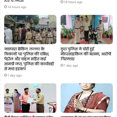
दिए ये निर्देश
16 hours ago
14 hours ago
नवापारा ब्रेकिंग: लल्ला के
छुरा पुलिस ने चोरी हुई
ठिकानों पर पुलिस की दबिश,
मोटरसाइकिल की बरामद, आरोपी
पेट्रोल और वाहन सहित कई
गिरफ्तार
सामग्री जप्त, पुलिस की कार्यवाही
1 day ago
से मचा हड़कंप
1 day ago