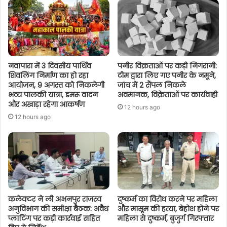
नवापारा में 3 दिवसीय पार्थिव
पनीर विक्रताओं पर कड़ी निगरानी:
शिवलिंग निर्माण का हो रहा
टीम द्वारा लिए गए पनीर के नमूने,
आयोजन, 9 अगस्त को निकलेगी
जांच में 2 सैंपल निकले
भव्य पालकी यात्रा, डमरू वादन
अवमानक, विक्रेताओं पर कार्यवाही
और अखाड़ा रहेगा आकर्षण
12 hours ago
12 hours ago
कलेक्टर ने ली अभनपुर राजस्व
दुष्कर्म का विरोध करने पर महिला
अनुविभाग की समीक्षा बैठक: अवैध
और मासूम की हत्या, बेहोश होने पर
प्लाटिंग पर कड़ी कार्रवाई सहित
महिला से दुष्कर्म, बुजुर्ग गिरफ्तार