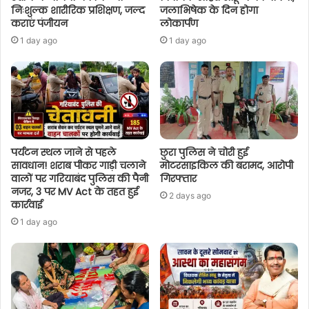
निःशुल्क शारीरिक प्रशिक्षण, जल्द
जलाभिषेक के दिन होगा
कराएं पंजीयन
लोकार्पण
1 day ago
1 day ago
पर्यटन स्थल जाने से पहले
छुरा पुलिस ने चोरी हुई
सावधान! शराब पीकर गाड़ी चलाने
मोटरसाइकिल की बरामद, आरोपी
वालों पर गरियाबंद पुलिस की पैनी
गिरफ्तार
नजर, 3 पर MV Act के तहत हुई
2 days ago
कार्रवाई
1 day ago