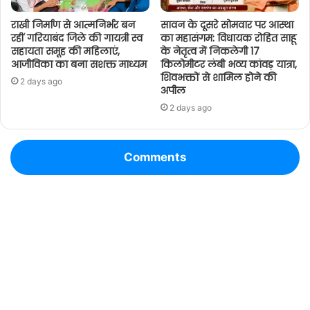
राखी निर्माण से आत्मनिर्भर बन
सावन के दूसरे सोमवार पर आस्था
रहीं गरियाबंद जिले की गायत्री स्व
का महासंगम: विधायक रोहित साहू
सहायता समूह की महिलाएं,
के नेतृत्व में निकलेगी 17
आजीविका का बना सशक्त माध्यम
किलोमीटर लंबी भव्य कांवड़ यात्रा,
शिवभक्तों से शामिल होने की
2 days ago
अपील
2 days ago
Comments