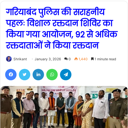
गरियाबंद पुलिस की सराहनीय
पहलः विशाल रक्तदान शिविर का
किया गया आयोजन, 92 से अधिक
रक्तदाताओं ने किया रक्तदान
Shrikant
January 3, 2026
0
1,440
1 minute read
Facebook
Twitter
LinkedIn
WhatsApp
Telegram