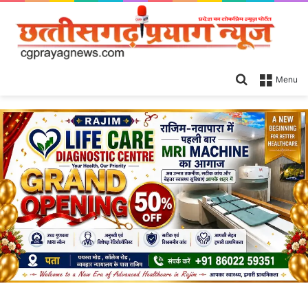
Search
Menu
for