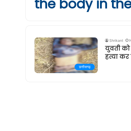
the body in th
Shrikant
युवती को 
हत्या कर 
छत्तीसगढ़