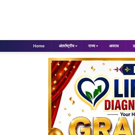
Home
अंतर्राष्ट्रीय
राज्य
अपराध
छ