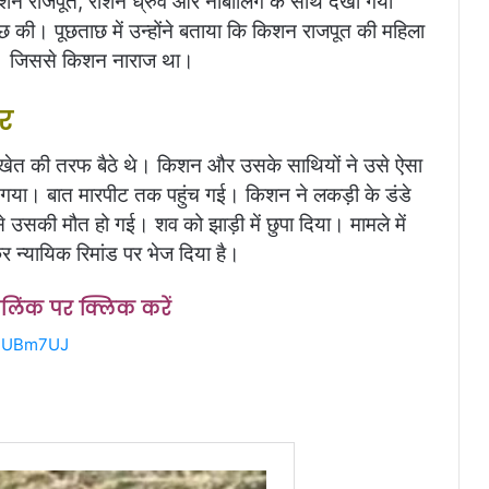
किशन राजपूत, रोशन ध्रुव और नाबालिग के साथ देखा गया
 की। पूछताछ में उन्होंने बताया कि किशन राजपूत की महिला
थी। जिससे किशन नाराज था।
ार
 खेत की तरफ बैठे थे। किशन और उसके साथियों ने उसे ऐसा
ो गया। बात मारपीट तक पहुंच गई। किशन ने लकड़ी के डंडे
उसकी मौत हो गई। शव को झाड़ी में छुपा दिया। मामले में
र न्यायिक रिमांड पर भेज दिया है।
स लिंक पर क्लिक करें
bUUBm7UJ