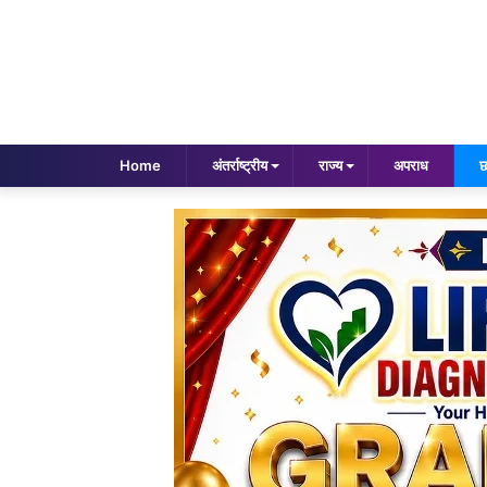
Home
अंतर्राष्ट्रीय
राज्य
अपराध
छ