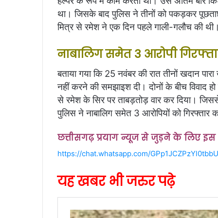
हेल्पर के रूप में काम करता था। उसे अंतिम बार 
था। जिसके बाद पुलिस ने तीनों को पकड़कर पूछताछ
मित्र से रमेश ने एक दिन पहले गाली-गलौच की 
नाबालिग समेत 3 आरोपी गिरफ्त
बताया गया कि 25 नवंबर की रात तीनों खदान पारा
नहीं करने की समझाइश दी। दोनों के बीच विवाद ह
से रमेश के सिर पर ताबड़तोड़ वार कर दिया। जिससे 
पुलिस ने नाबालिग समेत 3 आरोपियों को गिरफ्तार क
छत्तीसगढ़ प्रयाग न्यूज से जुड़ने के लिए इ
https://chat.whatsapp.com/GPp1JCZPzYl0tb
यह खबर भी जरुर पढ़े