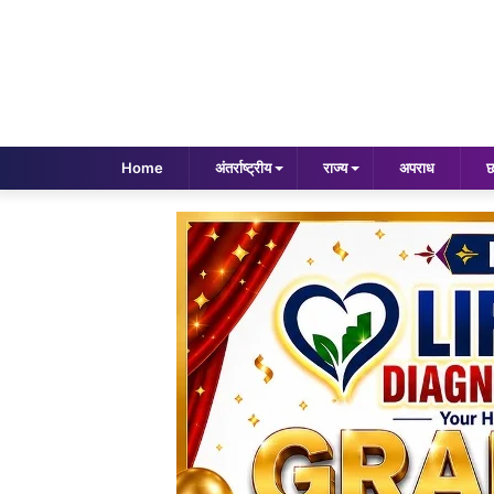
Home
अंतर्राष्ट्रीय
राज्य
अपराध
छ