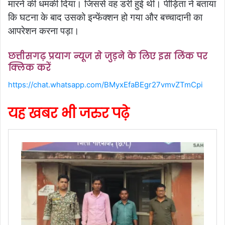
मारने की धमकी दिया। जिससे वह डरी हुई थी। पीड़िता ने बताया
कि घटना के बाद उसको इन्फेंक्शन हो गया और बच्चादानी का
आपरेशन करना पड़ा।
छत्तीसगढ़ प्रयाग न्यूज से जुड़ने के लिए इस लिंक पर
क्लिक करें
https://chat.whatsapp.com/BMyxEfaBEgr27vmvZTmCpi
यह खबर भी जरुर पढ़े