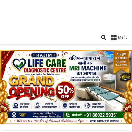
Search
Menu
for