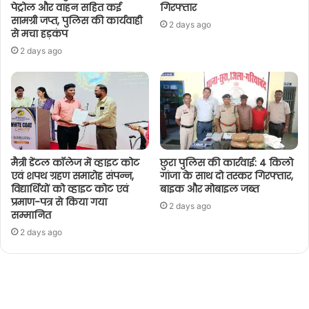
पेट्रोल और वाहन सहित कई
गिरफ्तार
सामग्री जप्त, पुलिस की कार्यवाही
2 days ago
से मचा हड़कंप
2 days ago
मैत्री डेंटल कॉलेज में व्हाइट कोट
छुरा पुलिस की कार्रवाई: 4 किलो
एवं शपथ ग्रहण समारोह संपन्न,
गांजा के साथ दो तस्कर गिरफ्तार,
विद्यार्थियों को व्हाइट कोट एवं
बाइक और मोबाइल जब्त
प्रमाण-पत्र से किया गया
2 days ago
सम्मानित
2 days ago