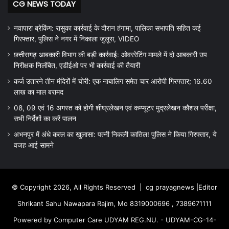
CG NEWS TODAY
नवापारा ब्रेकिंग: रासुका कार्रवाई के दौरान हंगामा, पालिका सभापति सहित कई
गिरफ्तार, पुलिस ने नगर में निकाला जुलूस, VIDEO
छत्तीसगढ़ आबकारी विभाग की बड़ी कार्रवाई: ओवररेटिंग मामले में दो आबकारी उप
निरीक्षक निलंबित, एडीईओ पर भी कार्रवाई की तैयारी
कर्ज उतारने तीन मंदिरों में चोरी: एक नाबालिग समेत चार आरोपी गिरफ्तार; 16.60
लाख का माल बरामद
08, 09 एवं 16 अगस्त को होगी शीघ्रलेखन एवं कम्प्यूटर मुद्रलेखन कौशल परीक्षा,
सभी निर्देशों का करें पालन
अभनपुर में अंधे कत्ल का खुलासा: पत्नी निकली कातिल! पुलिस ने किया गिरफ्तार, ये
वजह आई सामने
© Copyright 2026, All Rights Reserved |
cg prayagnews
|Editor
Shrikant Sahu Nawapara Rajim, Mo 8319000696 , 7389671111
Powered by Computer Care UDYAM REG.NU. - UDYAM-CG-14-