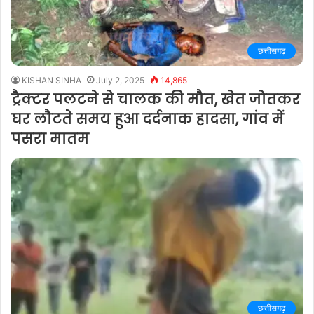
छत्तीसगढ़
KISHAN SINHA
July 2, 2025
14,865
ट्रैक्टर पलटने से चालक की मौत, खेत जोतकर
घर लौटते समय हुआ दर्दनाक हादसा, गांव में
पसरा मातम
छत्तीसगढ़