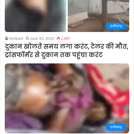
छत्तीसगढ़
Shrikant
June 30, 2025
2,687
दुकान खोलते समय लगा करंट, टेलर की मौत,
ट्रांसफॉर्मर से दुकान तक पहुंचा करंट
छत्तीसगढ़