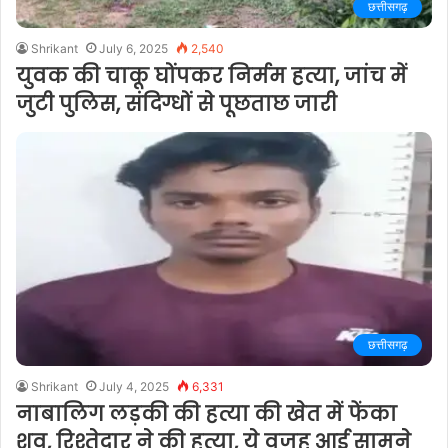
छत्तीसगढ़
Shrikant
July 6, 2025
2,540
युवक की चाकू घोंपकर निर्मम हत्या, जांच में
जुटी पुलिस, संदिग्धों से पूछताछ जारी
छत्तीसगढ़
Shrikant
July 4, 2025
6,331
नाबालिग लड़की की हत्या की खेत में फेंका
शव, रिश्तेदार ने की हत्या, ये वजह आई सामने