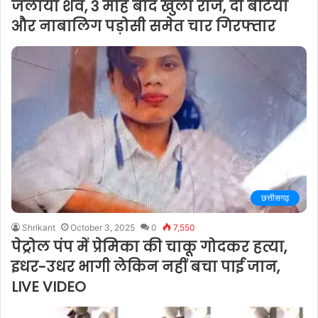
जलाया शव, 3 माह बाद खुला राज, दो बेटियां
और नाबालिग पड़ोसी समेत चार गिरफ्तार
छत्तीसगढ़
Shrikant
October 3, 2025
0
7,550
पेट्रोल पंप में प्रेमिका की चाकू गोदकर हत्या,
इधर-उधर भागी लेकिन नहीं बचा पाई जान,
LIVE VIDEO