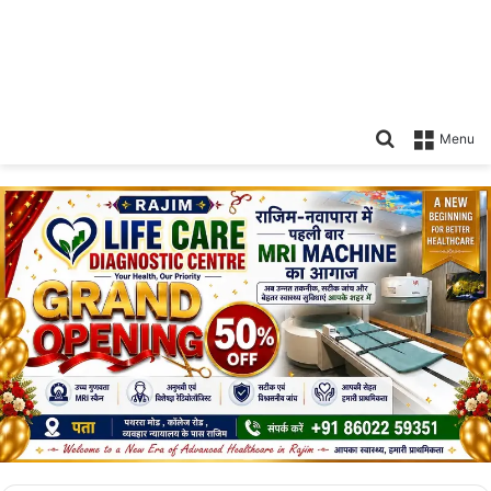
Search
Menu
for