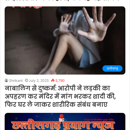
छत्तीसगढ़
Shrikant
July 2, 2025
5,790
नाबालिग से दुष्कर्म: आरोपी ने लड़की का
अपहरण कर मंदिर में मांग भरकर शादी की,
फिर घर ले जाकर शारीरिक संबंध बनाए