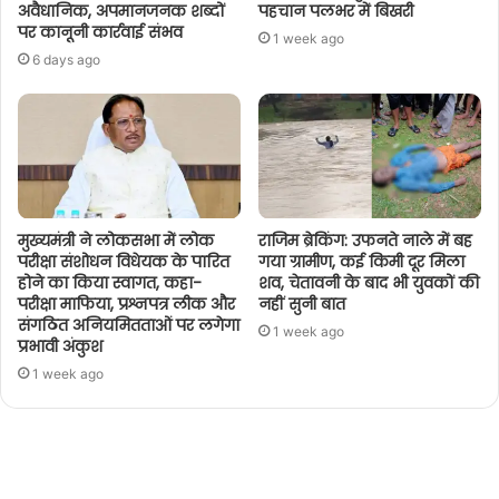
अवैधानिक, अपमानजनक शब्दों
पहचान पलभर में बिखरी
पर कानूनी कार्रवाई संभव
1 week ago
6 days ago
मुख्यमंत्री ने लोकसभा में लोक
राजिम ब्रेकिंग: उफनते नाले में बह
परीक्षा संशोधन विधेयक के पारित
गया ग्रामीण, कई किमी दूर मिला
होने का किया स्वागत, कहा-
शव, चेतावनी के बाद भी युवकों की
परीक्षा माफिया, प्रश्नपत्र लीक और
नहीं सुनी बात
संगठित अनियमितताओं पर लगेगा
1 week ago
प्रभावी अंकुश
1 week ago