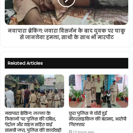
नवापारा ब्रेकिंग: जवारा विसर्जन के बाद युवक पर चाकू
से जानलेवा हमला, साथी के साथ भी मारपीट
Related Articles
नवापारा ब्रेकिंग: लल्ला के
छुरा पुलिस ने चोरी हुई
ठिकानों पर पुलिस की दबिश,
मोटरसाइकिल की बरामद, आरोपी
पेट्रोल और वाहन सहित कई
गिरफ्तार
सामग्री जप्त, पुलिस की कार्यवाही
13 hours ago