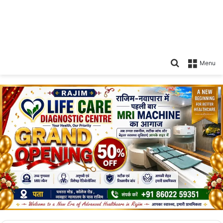
Search
Menu
for