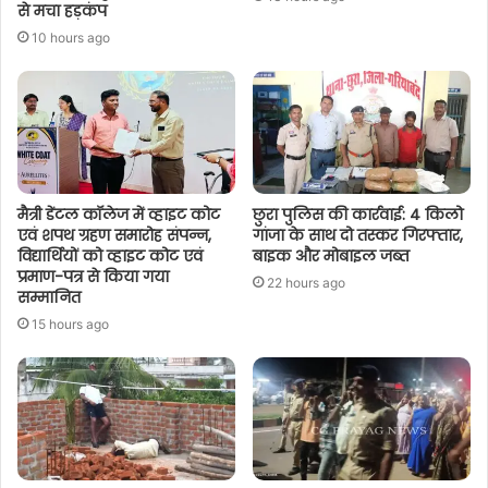
से मचा हड़कंप
10 hours ago
मैत्री डेंटल कॉलेज में व्हाइट कोट
छुरा पुलिस की कार्रवाई: 4 किलो
एवं शपथ ग्रहण समारोह संपन्न,
गांजा के साथ दो तस्कर गिरफ्तार,
विद्यार्थियों को व्हाइट कोट एवं
बाइक और मोबाइल जब्त
प्रमाण-पत्र से किया गया
22 hours ago
सम्मानित
15 hours ago