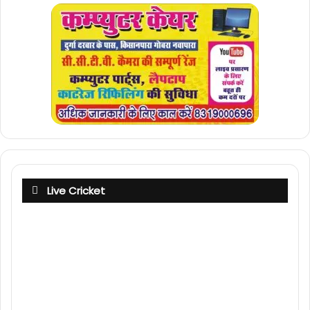
Live Cricket