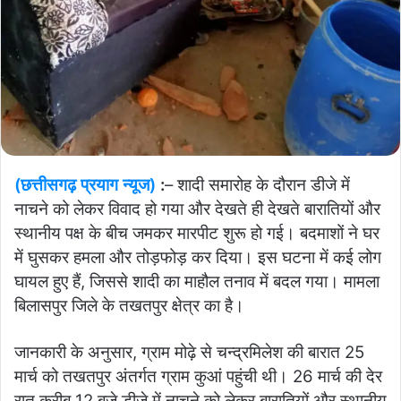
(छत्तीसगढ़ प्रयाग न्यूज)
:
– शादी समारोह के दौरान डीजे में
नाचने को लेकर विवाद हो गया और देखते ही देखते बारातियों और
स्थानीय पक्ष के बीच जमकर मारपीट शुरू हो गई। बदमाशों ने घर
में घुसकर हमला और तोड़फोड़ कर दिया। इस घटना में कई लोग
घायल हुए हैं, जिससे शादी का माहौल तनाव में बदल गया। मामला
बिलासपुर जिले के तखतपुर क्षेत्र का है।
जानकारी के अनुसार, ग्राम मोढ़े से चन्द्रमिलेश की बारात 25
मार्च को तखतपुर अंतर्गत ग्राम कुआं पहुंची थी। 26 मार्च की देर
रात करीब 12 बजे डीजे में नाचने को लेकर बारातियों और स्थानीय