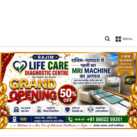
Search
Menu
for