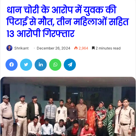
धान चोरी के आरोप में युवक की
पिटाई से मौत, तीन महिलाओं सहित
13 आरोपी गिरफ्तार
Shrikant
December 26, 2024
2,964
2 minutes read
Facebook
Twitter
LinkedIn
WhatsApp
Telegram