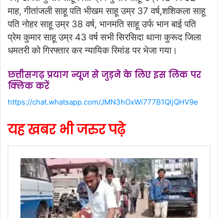
माह, गीतांजली साहू पति भीखम साहू उम्र 37 वर्ष,शशिकला साहू
पति नोहर साहू उम्र 38 वर्ष, भानमति साहू उर्फ भान बाई पति
प्रेम कुमार साहू उम्र 43 वर्ष सभी सिरसिदा थाना कुरूद जिला
धमतरी को गिरफ्तार कर न्यायिक रिमांड पर भेजा गया।
छत्तीसगढ़ प्रयाग न्यूज से जुड़ने के लिए इस लिंक पर
क्लिक करें
https://chat.whatsapp.com/JMN3hOxWi777B1QljQHV9e
यह खबर भी जरुर पढ़े