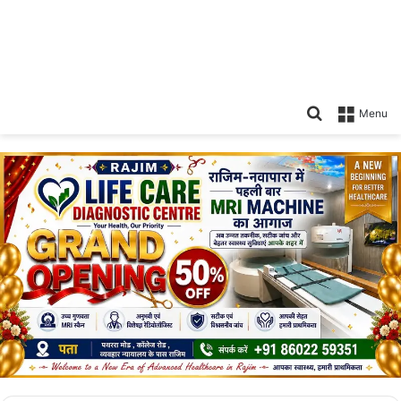
Search
Menu
for