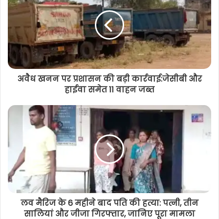
झटके, इन जिलों के धरती हिली
अवैध खनन पर प्रशासन की बड़ी कार्रवाई:जेसीबी और
हाईवा समेत 11 वाहन जब्त
लव मैरिज के 6 महीने बाद पति की हत्या: पत्नी, तीन
सालियां और जीजा गिरफ्तार, जानिए पूरा मामला