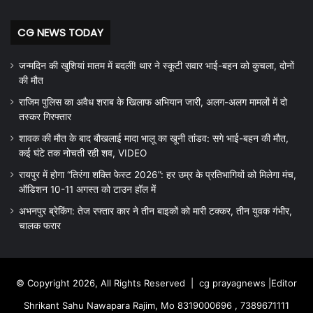
CG NEWS TODAY
जन्मदिन की खुशियां मातम में बदलीं! थार ने स्कूटी सवार भाई-बहन को कुचला, दोनों
की मौत
राजिम पुलिस का अवैध शराब के खिलाफ अभियान जारी, अलग-अलग मामलों में दो
तस्कर गिरफ्तार
शावक की मौत के बाद बौखलाई मादा भालू का खूनी तांडव: सगे भाई-बहन की मौत,
कई घंटे तक नोचती रही शव, VIDEO
रायपुर में होगा “तिरंगा शक्ति फेस्ट 2026”: हर उम्र के प्रतिभागियों को मिलेगा मंच,
ऑडिशन 10-11 अगस्त को टाउन हॉल में
अभनपुर ब्रेकिंग: तेज रफ्तार कार ने तीन बाइकों को मारी टक्कर, तीन युवक गंभीर,
चालक फरार
© Copyright 2026, All Rights Reserved |
cg prayagnews
|Editor
Shrikant Sahu Nawapara Rajim, Mo 8319000696 , 7389671111