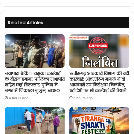
Related Articles
नवापारा ब्रेकिंग: रासुका कार्रवाई
छत्तीसगढ़ आबकारी विभाग की बड़ी
के दौरान हंगामा, पालिका सभापति
कार्रवाई: ओवररेटिंग मामले में दो
सहित कई गिरफ्तार, पुलिस ने
आबकारी उप निरीक्षक निलंबित,
नगर में निकाला जुलूस, VIDEO
एडीईओ पर भी कार्रवाई की तैयारी
4 hours ago
5 hours ago