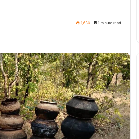
1,630
1 minute read