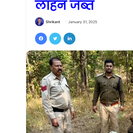
लाहन जब्त
Shrikant
January 31, 2025
Facebook
Twitter
LinkedIn