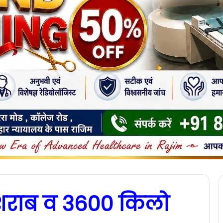
शराब व 3600 किलो