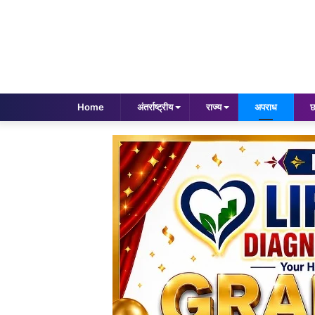
Home
अंतर्राष्ट्रीय
राज्य
अपराध
छ