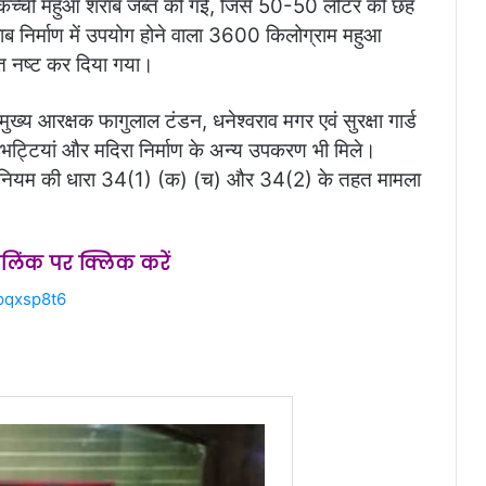
टर कच्ची महुआ शराब जब्त की गई, जिसे 50-50 लीटर की छह
ाब निर्माण में उपयोग होने वाला 3600 किलोग्राम महुआ
वत नष्ट कर दिया गया।
ख्य आरक्षक फागुलाल टंडन, धनेश्वराव मगर एवं सुरक्षा गार्ड
ट्टियां और मदिरा निर्माण के अन्य उपकरण भी मिले।
अधिनियम की धारा 34(1) (क) (च) और 34(2) के तहत मामला
स लिंक पर क्लिक करें
pqxsp8t6