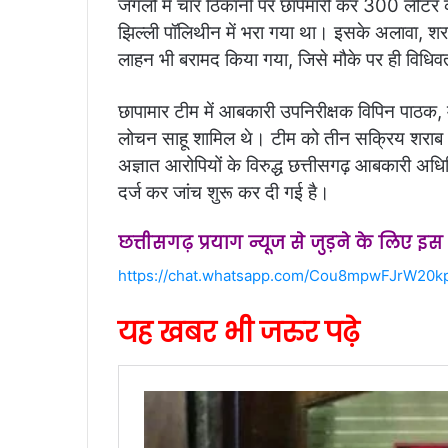
जंगलों में चार ठिकानों पर छापेमारी कर 300 ली
झिल्ली पॉलिथीन में भरा गया था। इसके अलावा, शर
लाहन भी बरामद किया गया, जिसे मौके पर ही विधि
छापामार टीम में आबकारी उपनिरीक्षक विपिन पाठक, मु
लोचन साहू शामिल थे। टीम को तीन सक्रिय शराब भ
अज्ञात आरोपियों के विरुद्ध छत्तीसगढ़ आबकारी 
दर्ज कर जांच शुरू कर दी गई है।
छत्तीसगढ़ प्रयाग न्यूज से जुड़ने के लिए इ
https://chat.whatsapp.com/Cou8mpwFJrW20k
यह खबर भी जरुर पढ़े