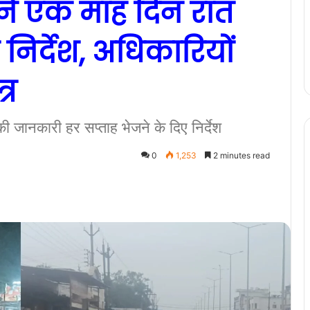
कने एक माह दिन रात
िर्देश, अधिकारियों
्र
की जानकारी हर सप्ताह भेजने के दिए निर्देश
0
1,253
2 minutes read