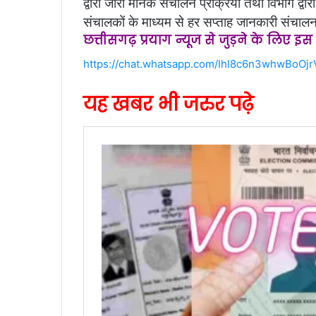
द्वारा जारी मानक संचालन प्रक्रिया तथा विभाग द्वारा
संचालकों के माध्यम से हर सप्ताह जानकारी संचालन
छत्तीसगढ़ प्रयाग न्यूज से जुड़ने के लिए इ
https://chat.whatsapp.com/Ihl8c6n3whwBoOj
यह खबर भी जरुर पढ़े