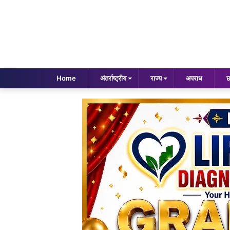
Home
अंतर्राष्ट्रीय
राज्य
अपराध
छ