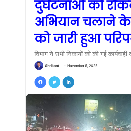
दुर्घटनाओं को रो
अभियान चलाने के न
को जारी हुआ परिपत
विभाग ने सभी निकायों को की गई कार्यवाही 
Shrikant
November 5, 2025
Facebook
Twitter
LinkedIn