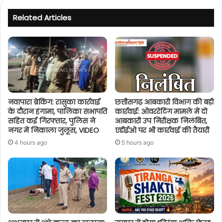
Related Articles
नवापारा ब्रेकिंग: रासुका कार्रवाई
छत्तीसगढ़ आबकारी विभाग की बड़ी
के दौरान हंगामा, पालिका सभापति
कार्रवाई: ओवररेटिंग मामले में दो
सहित कई गिरफ्तार, पुलिस ने
आबकारी उप निरीक्षक निलंबित,
नगर में निकाला जुलूस, VIDEO
एडीईओ पर भी कार्रवाई की तैयारी
4 hours ago
5 hours ago