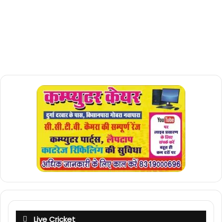
Live Cricket