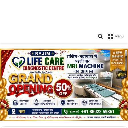
Search
Menu
for