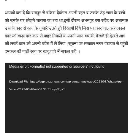
आपको बता दे कि रायपुर से राकेश देवांगन अपनी बहन व उसके डेढ़ साल के बच्चे
को उनके घर छोड़ने चारामा जा रहा था,इसी दौरान अभनपुर बस स्टैंड पर अचानक
उसकी कार से आग के गुब्बारे उठते हुवे दिखायी दिये जिस पर कार चालक तत्काल
कार को खड़ा कर कार से बाहर निकले व अपनी जान बचायी, देखते ही देखते आग
की लपटें कार को अपनी चपेट में ले लिया।सूचना पर तत्काल नगर पंचायत से पहुंची
दमकल की गाड़ी आग पर काबू पाने में सफल रही ।
Video
Media error: Format(s) not supported or source(s) not found
Player
Download File: https://cgprayagnews.com/wp-content/uploads/2023/03/WhatsApp-
Video-2023-03-10-at-06.33.31.mp4?_=1