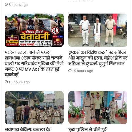
8 hours ago
पर्यटन स्थल जाने से पहले
दुष्कर्म का विरोध करने पर महिला
सावधान! शराब पीकर गाड़ी चलाने
और मासूम की हत्या, बेहोश होने पर
वालों पर गरियाबंद पुलिस की पैनी
महिला से दुष्कर्म, बुजुर्ग गिरफ्तार
नजर, 3 पर MV Act के तहत हुई
15 hours ago
कार्रवाई
13 hours ago
नवापारा ब्रेकिंग: लल्ला के
छुरा पुलिस ने चोरी हुई