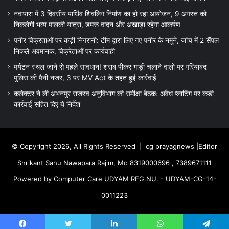
नवापारा में 3 दिवसीय पार्थिव शिवलिंग निर्माण का हो रहा आयोजन, 9 अगस्त को
निकलेगी भव्य पालकी यात्रा, डमरू वादन और अखाड़ा रहेगा आकर्षण
पनीर विक्रताओं पर कड़ी निगरानी: टीम द्वारा लिए गए पनीर के नमूने, जांच में 2 सैंपल
निकले अवमानक, विक्रेताओं पर कार्यवाही
पर्यटन स्थल जाने से पहले सावधान! शराब पीकर गाड़ी चलाने वालों पर गरियाबंद
पुलिस की पैनी नजर, 3 पर MV Act के तहत हुई कार्रवाई
कलेक्टर ने ली अभनपुर राजस्व अनुविभाग की समीक्षा बैठक: अवैध प्लाटिंग पर कड़ी
कार्रवाई सहित दिए ये निर्देश
© Copyright 2026, All Rights Reserved |
cg prayagnews
|Editor
Shrikant Sahu Nawapara Rajim, Mo 8319000696 , 7389671111
Powered by Computer Care UDYAM REG.NU. - UDYAM-CG-14-
0011223