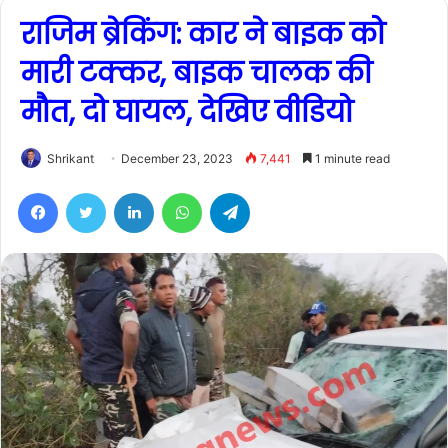
राजिम ब्रेकिंग: कार ने बाइक को
मारी टक्कर, बाइक चालक की
मौत, दो घायल, देखिए वीडियो
Shrikant
December 23, 2023
7,441
1 minute read
Facebook
Twitter
LinkedIn
WhatsApp
Telegram