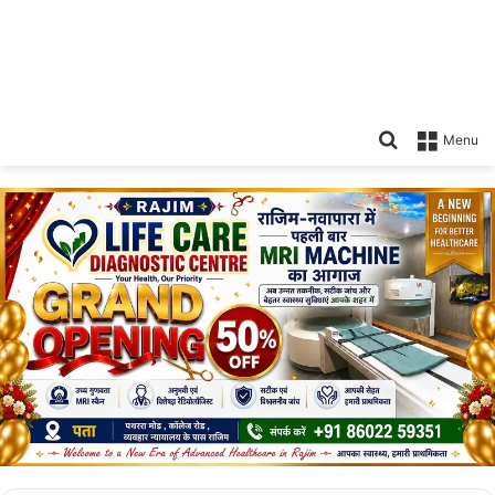
Search
Menu
for