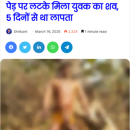
पेड़ पर लटके मिला युवक का शव,
5 दिनों से था लापता
Shrikant
March 16, 2025
2,324
1 minute read
Facebook
Twitter
LinkedIn
WhatsApp
Telegram