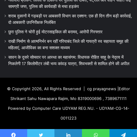
सामग्री जप्त, पुलिस की कार्यवाही से मचा हड़कंप
शराब दुकानों में गड़बड़ी पर आबकारी विभाग का एक्शन: एक ही दिन तीन बड़ी कार्रवाई,
दो आबकारी उपनिरीक्षक निलंबित
छुरा पुलिस ने चोरी हुई मोटरसाइकिल की बरामद, आरोपी गिरफ्तार
राखी निर्माण से आत्मनिर्भर बन रहीं गरियाबंद जिले की गायत्री स्व सहायता समूह की
महिलाएं, आजीविका का बना सशक्त माध्यम
सावन के दूसरे सोमवार पर आस्था का महासंगम: विधायक रोहित साहू के नेतृत्व में
निकलेगी 17 किलोमीटर लंबी भव्य कांवड़ यात्रा, शिवभक्तों से शामिल होने की अपील
© Copyright 2026, All Rights Reserved |
cg prayagnews
|Editor
Shrikant Sahu Nawapara Rajim, Mo 8319000696 , 7389671111
Powered by Computer Care UDYAM REG.NU. - UDYAM-CG-14-
0011223