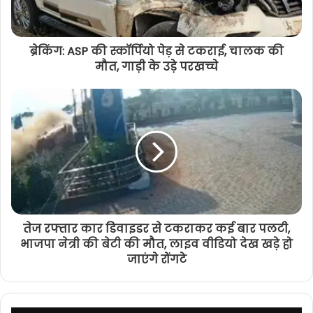
ब्रेकिंग: ASP की स्कॉर्पियो पेड़ से टकराई, चालक की
मौत, गाड़ी के उड़े परखच्चे
तेज रफ्तार कार डिवाइडर से टकराकर कई बार पलटी,
भाजपा नेत्री की बेटी की मौत, लाइव वीडियो देख खड़े हो
जाएंगे रोंगटे