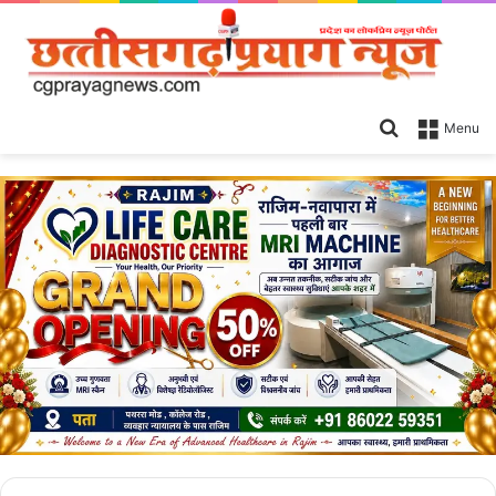
Search
Menu
for