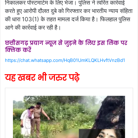
निकालकर पोस्टमार्टम के लिए भेजा। पुलिस ने त्वरित कार्रवाई
करते हुए आरोपी दौलत दुबे को गिरफ्तार कर भारतीय न्याय संहिता
की धारा 103(1) के तहत मामला दर्ज किया है। फिलहाल पुलिस
आगे की कार्रवाई कर रही है।
छत्तीसगढ़ प्रयाग न्यूज से जुड़ने के लिए इस लिंक पर
क्लिक करें
https://chat.whatsapp.com/HqB01UmKLQKLHvftVnzBd1
यह खबर भी जरुर पढ़े