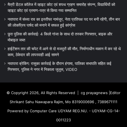
मैत्री डेंटल कॉलेज में व्हाइट कोट एवं शपथ ग्रहण समारोह संपन्न, विद्यार्थियों को
व्हाइट कोट एवं प्रमाण-पत्र से किया गया सम्मानित
नवापारा में संध्या राव का इस्तीफा नामंजूर, नेता प्रतिपक्ष पद पर बनी रहेंगी, तीन बार
की लोकप्रिय पार्षद को मनाने में सफल हुई कांग्रेस
छुरा पुलिस की कार्रवाई: 4 किलो गांजा के साथ दो तस्कर गिरफ्तार, बाइक और
मोबाइल जब्त
हाईटेंशन तार की चपेट में आने से दो मजदूरों की मौत, निर्माणाधीन मकान में कर रहे थे
काम, ठेकेदार की लापरवाही आई सामने
नवापारा ब्रेकिंग: रासुका कार्रवाई के दौरान हंगामा, पालिका सभापति सहित कई
गिरफ्तार, पुलिस ने नगर में निकाला जुलूस, VIDEO
© Copyright 2026, All Rights Reserved |
cg prayagnews
|Editor
Shrikant Sahu Nawapara Rajim, Mo 8319000696 , 7389671111
Powered by Computer Care UDYAM REG.NU. - UDYAM-CG-14-
0011223