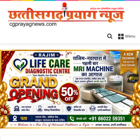
Search
Menu
for