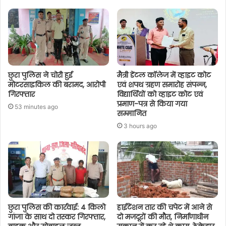
छुरा पुलिस ने चोरी हुई
मैत्री डेंटल कॉलेज में व्हाइट कोट
मोटरसाइकिल की बरामद, आरोपी
एवं शपथ ग्रहण समारोह संपन्न,
गिरफ्तार
विद्यार्थियों को व्हाइट कोट एवं
प्रमाण-पत्र से किया गया
53 minutes ago
सम्मानित
3 hours ago
छुरा पुलिस की कार्रवाई: 4 किलो
हाईटेंशन तार की चपेट में आने से
गांजा के साथ दो तस्कर गिरफ्तार,
दो मजदूरों की मौत, निर्माणाधीन