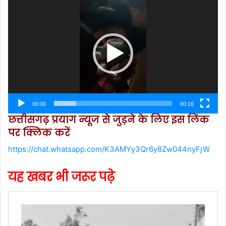
Player
00:00
00:16
छत्तीसगढ़ प्रयाग न्यूज से जुड़ने के लिए इस लिंक
पर क्लिक करें
https://chat.whatsapp.com/K3AMYy3Qr6y8Zw044nyFjW
यह खबर भी जरूर पढ़े