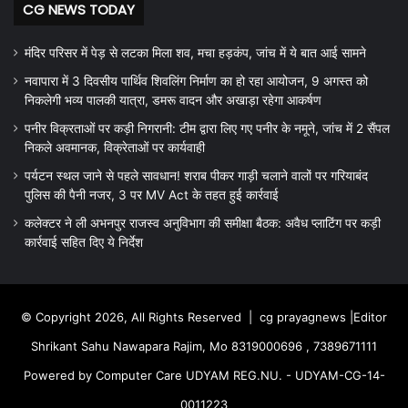
CG NEWS TODAY
मंदिर परिसर में पेड़ से लटका मिला शव, मचा हड़कंप, जांच में ये बात आई सामने
नवापारा में 3 दिवसीय पार्थिव शिवलिंग निर्माण का हो रहा आयोजन, 9 अगस्त को
निकलेगी भव्य पालकी यात्रा, डमरू वादन और अखाड़ा रहेगा आकर्षण
पनीर विक्रताओं पर कड़ी निगरानी: टीम द्वारा लिए गए पनीर के नमूने, जांच में 2 सैंपल
निकले अवमानक, विक्रेताओं पर कार्यवाही
पर्यटन स्थल जाने से पहले सावधान! शराब पीकर गाड़ी चलाने वालों पर गरियाबंद
पुलिस की पैनी नजर, 3 पर MV Act के तहत हुई कार्रवाई
कलेक्टर ने ली अभनपुर राजस्व अनुविभाग की समीक्षा बैठक: अवैध प्लाटिंग पर कड़ी
कार्रवाई सहित दिए ये निर्देश
© Copyright 2026, All Rights Reserved |
cg prayagnews
|Editor
Shrikant Sahu Nawapara Rajim, Mo 8319000696 , 7389671111
Powered by Computer Care UDYAM REG.NU. - UDYAM-CG-14-
0011223