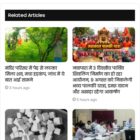
Related Articles
मंदिर परिसर में पेड़ से लटका
नवापारा में 3 दिवसीय पार्थिव
मिला शव, मचा हड़कंप, जांच में ये
शिवलिंग निर्माण का हो रहा
बात आई सामने
आयोजन, 9 अगस्त को निकलेगी
भव्य पालकी यात्रा, डमरू वादन
3 hours ago
और अखाड़ा रहेगा आकर्षण
5 hours ago