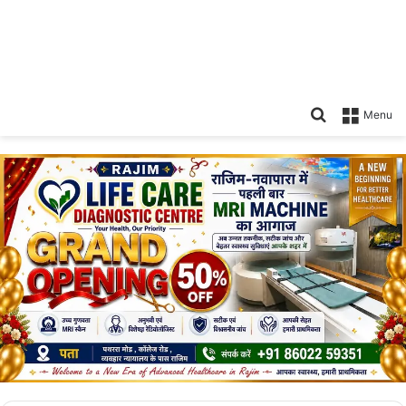
Search
Menu
for