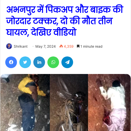
अभनपुर में पिकअप और बाइक की
जोरदार टक्कर, दो की मौत तीन
घायल, देखिए वीडियो
Shrikant
May 7, 2024
4,359
1 minute read
Facebook
Twitter
LinkedIn
WhatsApp
Telegram