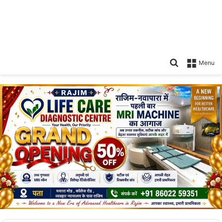
Search
Menu
for