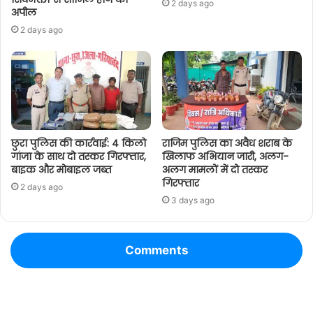
2 days ago
अपील
2 days ago
छुरा पुलिस की कार्रवाई: 4 किलो
राजिम पुलिस का अवैध शराब के
गांजा के साथ दो तस्कर गिरफ्तार,
खिलाफ अभियान जारी, अलग-
बाइक और मोबाइल जब्त
अलग मामलों में दो तस्कर
गिरफ्तार
2 days ago
3 days ago
Comments