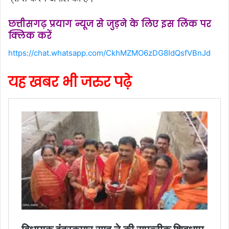
छत्तीसगढ़ प्रयाग न्यूज से जुड़ने के लिए इस लिंक पर
क्लिक करें
https://chat.whatsapp.com/CkhMZMO6zDG8IdQsfVBnJd
यह खबर भी जरुर पढ़े