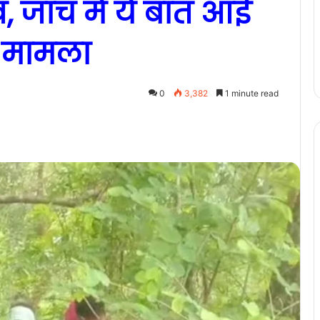
 जांच में ये बात आई
ा मामला
0
3,382
1 minute read