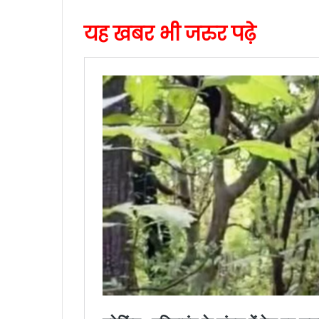
यह खबर भी जरुर पढ़े