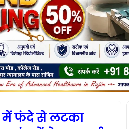
में फंदे से लटका