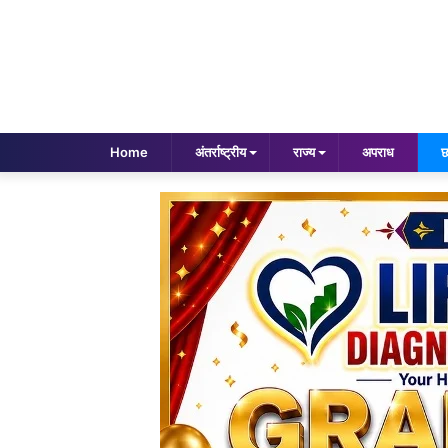
Home
अंतर्राष्ट्रीय
राज्य
अपराध
छ