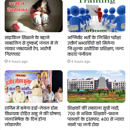
साइकिल सिखाने के बहाने
अग्निवीर भर्ती के लिखित परीक्षा
नाबालिग से दुष्कर्म, जंगल में ले
उत्तीर्ण अभ्यर्थियों को मिलेगा
जाकर जबरदस्ती रेप, आरोपी
निःशुल्क शारीरिक प्रशिक्षण, जल्द
गिरफ्तार
कराएं पंजीयन
4 hours ago
4 hours ago
राजिम में बनेगा हाई-लेवल डोम:
शिक्षकों की तबादला सूची जारी,
विधायक रोहित साहू ने की घोषणा,
700 से अधिक शिक्षकों-प्रधान
जलाभिषेक के दिन होगा
पाठकों के ट्रांसफर; 400 से ज्यादा
लोकार्पण
नामों पर लगी रोक