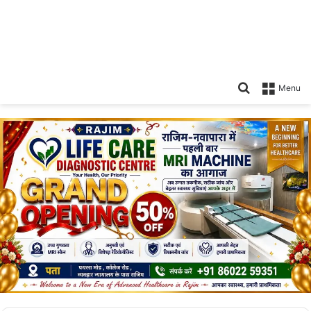
Search
Menu
for