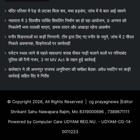
मंदिर परिसर में पेड़ से लटका मिला शव, मचा हड़कंप, जांच में ये बात आई सामने
नवापारा में 3 दिवसीय पार्थिव शिवलिंग निर्माण का हो रहा आयोजन, 9 अगस्त को
निकलेगी भव्य पालकी यात्रा, डमरू वादन और अखाड़ा रहेगा आकर्षण
पनीर विक्रताओं पर कड़ी निगरानी: टीम द्वारा लिए गए पनीर के नमूने, जांच में 2 सैंपल
निकले अवमानक, विक्रेताओं पर कार्यवाही
पर्यटन स्थल जाने से पहले सावधान! शराब पीकर गाड़ी चलाने वालों पर गरियाबंद
पुलिस की पैनी नजर, 3 पर MV Act के तहत हुई कार्रवाई
कलेक्टर ने ली अभनपुर राजस्व अनुविभाग की समीक्षा बैठक: अवैध प्लाटिंग पर कड़ी
कार्रवाई सहित दिए ये निर्देश
© Copyright 2026, All Rights Reserved |
cg prayagnews
|Editor
Shrikant Sahu Nawapara Rajim, Mo 8319000696 , 7389671111
Powered by Computer Care UDYAM REG.NU. - UDYAM-CG-14-
0011223