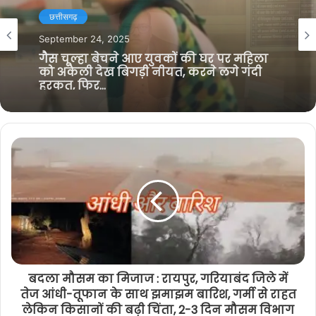
i
b
t
g
गरियाबंद
t
o
e
r
April 27, 2024
e
o
r
a
कलेक्टर एवं जिला निर्वाचन अधिकारी ने
k
m
निर्विघ्न एवं शांतिपूर्ण मतदान संपन्न होने पर
किया आभार व्यक्त
बदला मौसम का मिजाज : रायपुर, गरियाबंद जिले में
तेज आंधी-तूफान के साथ झमाझम बारिश, गर्मी से राहत
लेकिन किसानों की बढ़ी चिंता, 2-3 दिन मौसम विभाग