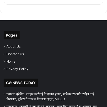
Pages
About Us
Contact Us
Home
Privacy Policy
CG NEWS TODAY
नवापारा ब्रेकिंग: रासुका कार्रवाई के दौरान हंगामा, पालिका सभापति सहित कई
गिरफ्तार, पुलिस ने नगर में निकाला जुलूस, VIDEO
छत्तीसगढ़ आबकारी विभाग की बड़ी कार्रवाई: ओवररेटिंग मामले में दो आबकारी उप