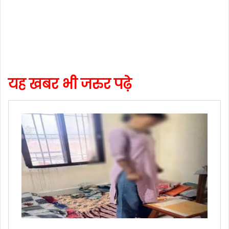
यह खबर भी जरुर पढ़े