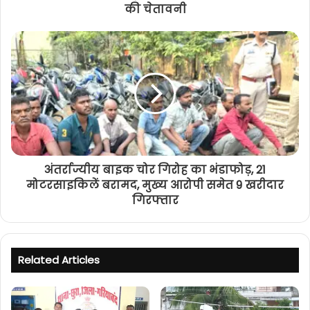
की चेतावनी
अंतर्राज्यीय बाइक चोर गिरोह का भंडाफोड़, 21
मोटरसाइकिलें बरामद, मुख्य आरोपी समेत 9 खरीदार
गिरफ्तार
Related Articles