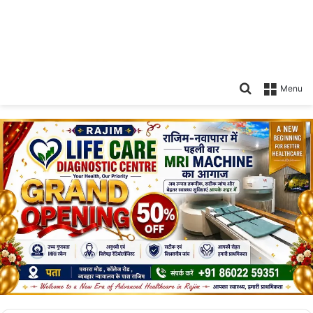
Search
Menu
for