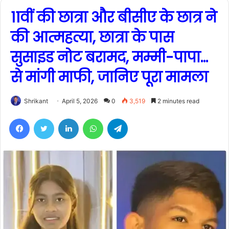
11वीं की छात्रा और बीसीए के छात्र ने
की आत्महत्या, छात्रा के पास
सुसाइड नोट बरामद, मम्मी-पापा…
से मांगी माफी, जानिए पूरा मामला
Shrikant
April 5, 2026
0
3,519
2 minutes read
Facebook
Twitter
LinkedIn
WhatsApp
Telegram