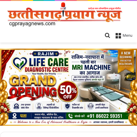
Search
Menu
for