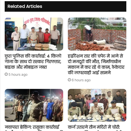
Related Articles
छुरा पुलिस की कार्रवाई: 4 किलो
हाईटेंशन तार की चपेट में आने से
गांजा के साथ दो तस्कर गिरफ्तार,
दो मजदूरों की मौत, निर्माणाधीन
बाइक और मोबाइल जब्त
मकान में कर रहे थे काम, ठेकेदार
की लापरवाही आई सामने
5 hours ago
6 hours ago
नवापारा ब्रेकिंग: रासुका कार्रवाई
कर्ज उतारने तीन मंदिरों में चोरी: