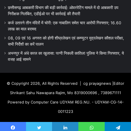
छत्तीसगढ़ आबकारी विभाग की बड़ी कार्रवाई: ओवररेटिंग मामले में दो आबकारी उप
निरीक्षक निलंबित, एडीईओ पर भी कार्रवाई की तैयारी
कर्ज उतारने तीन मंदिरों में चोरी: एक नाबालिग समेत चार आरोपी गिरफ्तार; 16.60
लाख का माल बरामद
08, 09 एवं 16 अगस्त को होगी शीघ्रलेखन एवं कम्प्यूटर मुद्रलेखन कौशल परीक्षा,
सभी निर्देशों का करें पालन
अभनपुर में अंधे कत्ल का खुलासा: पत्नी निकली कातिल! पुलिस ने किया गिरफ्तार, ये
वजह आई सामने
© Copyright 2026, All Rights Reserved |
cg prayagnews
|Editor
Shrikant Sahu Nawapara Rajim, Mo 8319000696 , 7389671111
Powered by Computer Care UDYAM REG.NU. - UDYAM-CG-14-
0011223