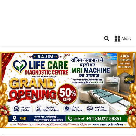
Search
Menu
for