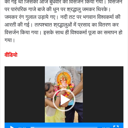
की गई थी जिसका आज बुधवार को विसर्जन किया गया। विसर्जन
पर पारंपरिक गाजे बाजे की धुन पर श्रद्धालु जमकर थिरके।
जमकर रंग गुलाल उड़ाये गए। नदी तट पर भगवान विश्वकर्मा की
आरती की गई। तत्पश्चात श्रद्धालुओं में प्रसाद का वितरण कर
विसर्जन किया गया। इसके साथ ही विश्वकर्मा पूजा का समापन हो
गया।
वीडियो
Video
Player