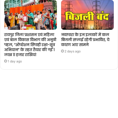
रायपुर जिला प्रशासन एवं महिला
नवापारा के इन इलाकों में कल
एवं बाल विकास विभाग की अनूठी
बिजली सप्लाई रहेगी प्रभावित, ये
पहल, “ऑपरेशन सिपाही रक्षा-सूत्र
कारण आए सामने
अभियान” के तहत तैयार की गईं 1
2 days ago
लाख 11 हजार राखियां
1 day ago