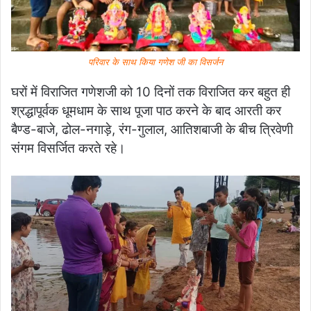
परिवार के साथ किया गणेश जी का विसर्जन
घरों में विराजित गणेशजी को 10 दिनों तक विराजित कर बहुत ही
श्रद्धापूर्वक धूमधाम के साथ पूजा पाठ करने के बाद आरती कर
बैण्ड-बाजे, ढोल-नगाड़े, रंग-गुलाल, आतिशबाजी के बीच त्रिवेणी
संगम विसर्जित करते रहे।