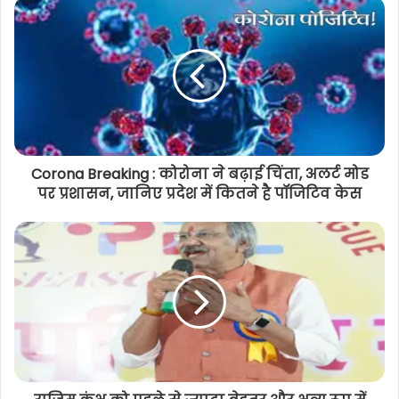
राजिम कुंभ कल्प मेला में लोक संस्कृति की
धूम, स्थानीय मंच पर मैनपुर के उत्तम यादव ने
राउत नाचा की दी शानदार प्रस्तुति
Corona Breaking : कोरोना ने बढ़ाई चिंता, अलर्ट मोड
पर प्रशासन, जानिए प्रदेश में कितने है पॉजिटिव केस