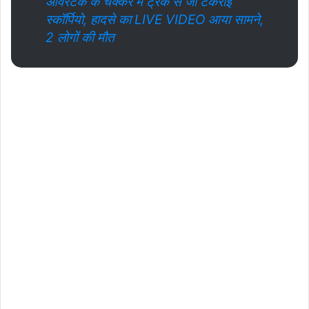
ओवरटेक के चक्कर में ट्रक से जा टकराई
स्कॉर्पियो, हादसे का LIVE VIDEO आया सामने,
2 लोगों की मौत