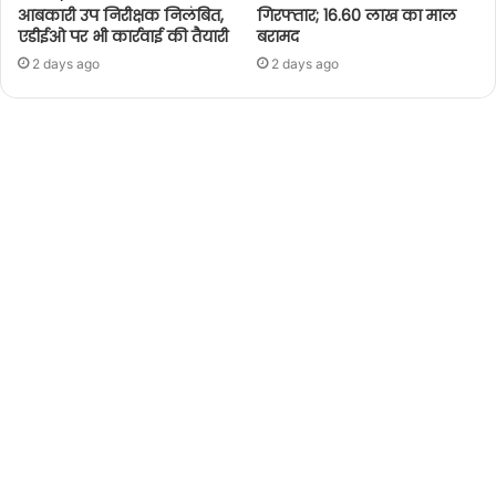
आबकारी उप निरीक्षक निलंबित,
गिरफ्तार; 16.60 लाख का माल
एडीईओ पर भी कार्रवाई की तैयारी
बरामद
2 days ago
2 days ago