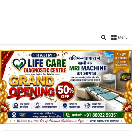
Search
Menu
for