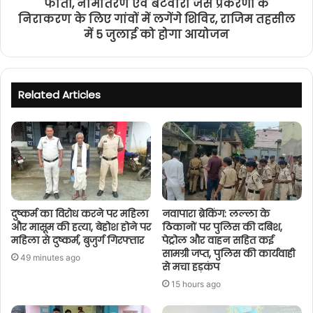
फौती, नामांतरण एवं बटवारा जैसे प्रकरणों के
निराकरण के लिए गांवों में लगेंगे शिविर, राजिम तहसील
में 5 जुलाई को होगा आयोजन
Related Articles
दुष्कर्म का विरोध करने पर महिला
नवापारा ब्रेकिंग: लल्ला के
और मासूम की हत्या, बेहोश होने पर
ठिकानों पर पुलिस की दबिश,
महिला से दुष्कर्म, बुजुर्ग गिरफ्तार
पेट्रोल और वाहन सहित कई
सामग्री जप्त, पुलिस की कार्यवाही
49 minutes ago
से मचा हड़कंप
15 hours ago