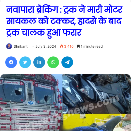
नवापारा ब्रेकिंग : ट्रक ने मारी मोटर
सायकल को टक्कर, हादसे के बाद
ट्रक चालक हुआ फरार
Shrikant
July 3, 2024
3,410
1 minute read
Facebook
Twitter
LinkedIn
WhatsApp
Telegram