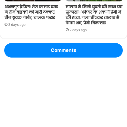
अभनपुर ब्रेकिंग: तेज रफ्तार कार
तालाब में मिली युवती की लाश का
ने तीन बाइकों को मारी टक्कर,
खुलासा! अफेयर के शक में प्रेमी ने
तीन युवक गंभीर, चालक फरार
की हत्या, गला घोंटकर तालाब में
फेंका शव, प्रेमी गिरफ्तार
2 days ago
2 days ago
Comments