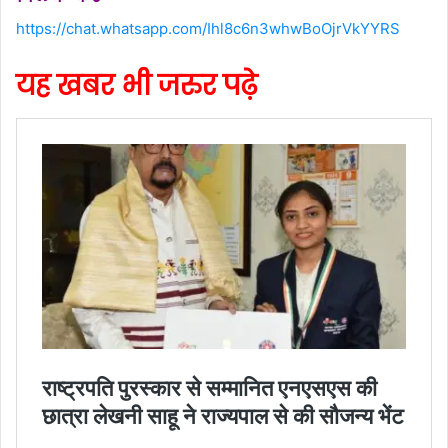
https://chat.whatsapp.com/Ihl8c6n3whwBoOjrVkYYRS
यह खबर भी जरुर पढ़े