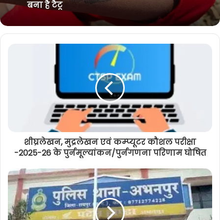
फरार, जांच में ये बात आई सामने
नदी में तैरती मिली युवती की लाश, हत्या की
आशंका, शरीर पर मिले चोंट के निशान, हाथ में
बना है टैटू
शीघ्रलेखन, मुद्रलेखन एवं कम्प्यूटर कौशल परीक्षा
-2025-26 के पुर्नमूल्यांकन/पुर्नगणना परिणाम घोषित