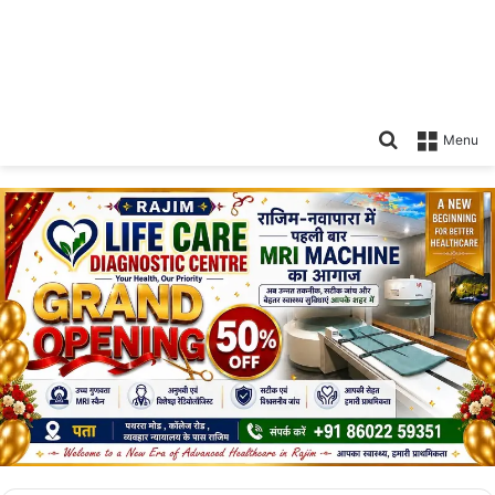
Search
Menu
for