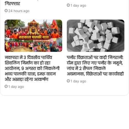
गिरफ्तार
1 day ago
24 hours ago
नवापारा में 3 दिवसीय पार्थिव
पनीर विक्रताओं पर कड़ी निगरानी:
शिवलिंग निर्माण का हो रहा
टीम द्वारा लिए गए पनीर के नमूने,
आयोजन, 9 अगस्त को निकलेगी
जांच में 2 सैंपल निकले
भव्य पालकी यात्रा, डमरू वादन
अवमानक, विक्रेताओं पर कार्यवाही
और अखाड़ा रहेगा आकर्षण
1 day ago
1 day ago