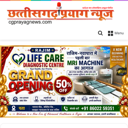
Search
Menu
for