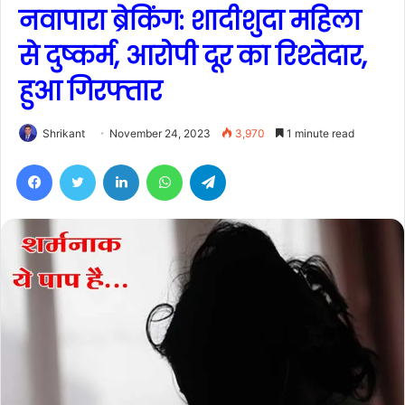
नवापारा ब्रेकिंग: शादीशुदा महिला
से दुष्कर्म, आरोपी दूर का रिश्तेदार,
हुआ गिरफ्तार
Shrikant
November 24, 2023
3,970
1 minute read
Facebook
Twitter
LinkedIn
WhatsApp
Telegram