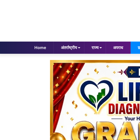
Home
अंतर्राष्ट्रीय
राज्य
अपराध
छ