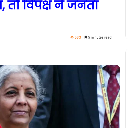
, तो विपक्ष ने जनता
533
5 minutes read