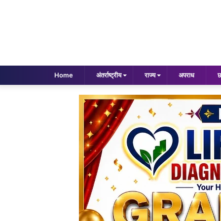
Home
अंतर्राष्ट्रीय
राज्य
अपराध
छ