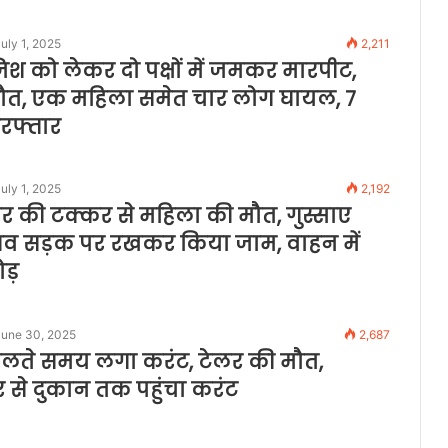
uly 1, 2025
2,211
जिश को लेकर दो पक्षों में जमकर मारपीट,
त, एक महिला समेत चार लोग घायल, 7
रफ्तार
uly 1, 2025
2,192
र की टक्कर से महिला की मौत, गुस्साए
 शव सड़क पर रखकर किया जाम, वाहन में
ड़
June 30, 2025
2,687
लते समय लगा करंट, टेलर की मौत,
्मर से दुकान तक पहुंचा करंट