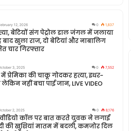
ebruary 12, 2026
0
1,837
्या, बेटियों संग पेट्रोल डाल जंगल में जलाया
ह बाद खुला राज, दो बेटियां और नाबालिग
ेत चार गिरफ्तार
October 3, 2025
0
7,552
प में प्रेमिका की चाकू गोदकर हत्या, इधर-
 लेकिन नहीं बचा पाई जान, LIVE VIDEO
ctober 2, 2025
0
8,176
े वीडियो कॉल पर बात करते युवक ने लगाई
ादी की खुशियां मातम में बदली, कमजोर दिल