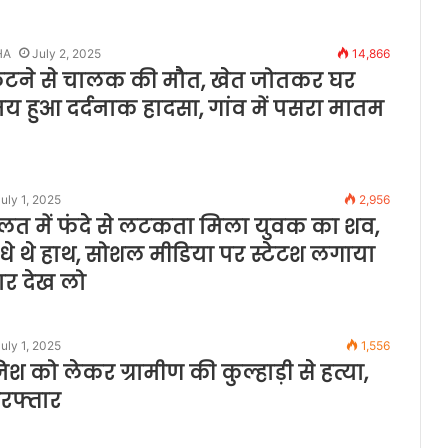
HA
July 2, 2025
14,866
 पलटने से चालक की मौत, खेत जोतकर घर
य हुआ दर्दनाक हादसा, गांव में पसरा मातम
uly 1, 2025
2,956
हालत में फंदे से लटकता मिला युवक का शव,
बंधे थे हाथ, सोशल मीडिया पर स्टेटश लगाया
र देख लो
uly 1, 2025
1,556
जिश को लेकर ग्रामीण की कुल्हाड़ी से हत्या,
रफ्तार