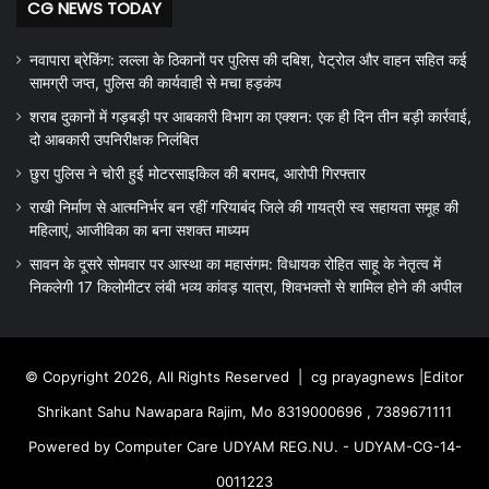
CG NEWS TODAY
नवापारा ब्रेकिंग: लल्ला के ठिकानों पर पुलिस की दबिश, पेट्रोल और वाहन सहित कई
सामग्री जप्त, पुलिस की कार्यवाही से मचा हड़कंप
शराब दुकानों में गड़बड़ी पर आबकारी विभाग का एक्शन: एक ही दिन तीन बड़ी कार्रवाई,
दो आबकारी उपनिरीक्षक निलंबित
छुरा पुलिस ने चोरी हुई मोटरसाइकिल की बरामद, आरोपी गिरफ्तार
राखी निर्माण से आत्मनिर्भर बन रहीं गरियाबंद जिले की गायत्री स्व सहायता समूह की
महिलाएं, आजीविका का बना सशक्त माध्यम
सावन के दूसरे सोमवार पर आस्था का महासंगम: विधायक रोहित साहू के नेतृत्व में
निकलेगी 17 किलोमीटर लंबी भव्य कांवड़ यात्रा, शिवभक्तों से शामिल होने की अपील
© Copyright 2026, All Rights Reserved |
cg prayagnews
|Editor
Shrikant Sahu Nawapara Rajim, Mo 8319000696 , 7389671111
Powered by Computer Care UDYAM REG.NU. - UDYAM-CG-14-
0011223