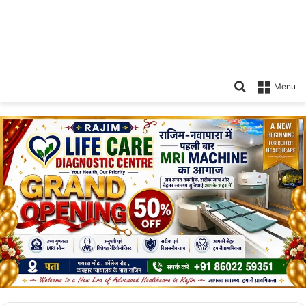
Search
Menu
for