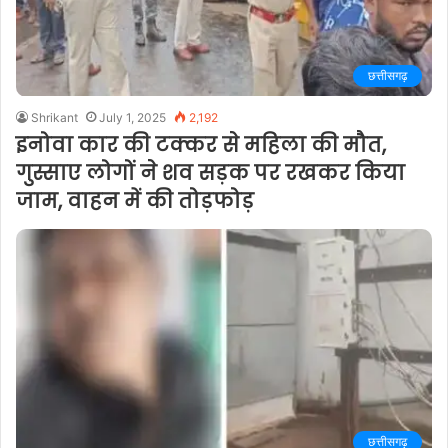
छत्तीसगढ़
Shrikant
July 1, 2025
2,192
इनोवा कार की टक्कर से महिला की मौत,
गुस्साए लोगों ने शव सड़क पर रखकर किया
जाम, वाहन में की तोड़फोड़
छत्तीसगढ़