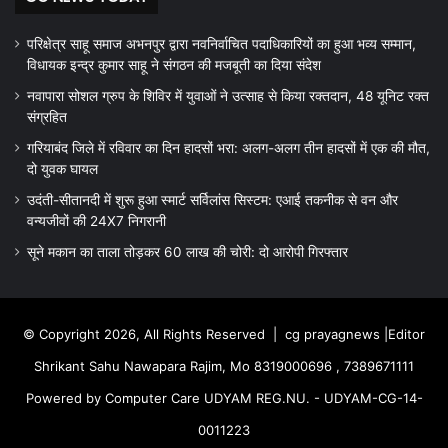
परिक्षेत्र साहू समाज अभनपुर द्वारा नवनिर्वाचित पदाधिकारियों का हुआ भव्य सम्मान,
विधायक इन्द्र कुमार साहू ने संगठन की मजबूती का दिया संदेश
नवापारा सोशल ग्रुप के शिविर में युवाओं ने उत्साह से किया रक्तदान, 48 यूनिट रक्त
संग्रहित
गरियाबंद जिले में रविवार का दिन हादसों भरा: अलग-अलग तीन हादसों में एक की मौत,
दो युवक घायल
उदंती-सीतानदी में शुरू हुआ स्मार्ट सर्विलांस सिस्टम: एआई तकनीक से वन और
वन्यजीवों की 24X7 निगरानी
सूने मकान का ताला तोड़कर 60 लाख की चोरी: दो आरोपी गिरफ्तार
© Copyright 2026, All Rights Reserved |
cg prayagnews
|Editor
Shrikant Sahu Nawapara Rajim, Mo 8319000696 , 7389671111
Powered by Computer Care UDYAM REG.NU. - UDYAM-CG-14-
0011223