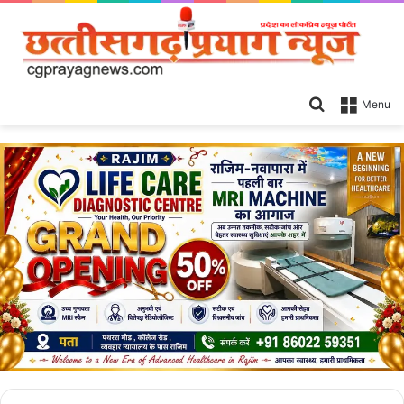
Search
Menu
for