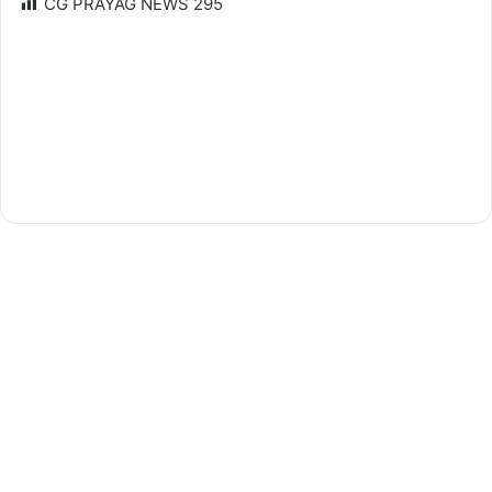
CG PRAYAG NEWS
295