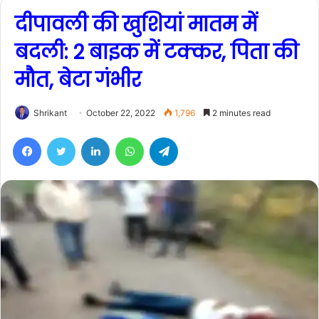
दीपावली की खुशियां मातम में
बदली: 2 बाइक में टक्कर, पिता की
मौत, बेटा गंभीर
Shrikant
October 22, 2022
1,796
2 minutes read
Facebook
Twitter
LinkedIn
WhatsApp
Telegram