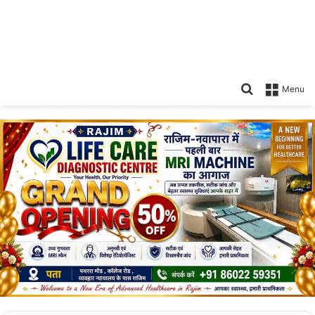
Search
Menu
for