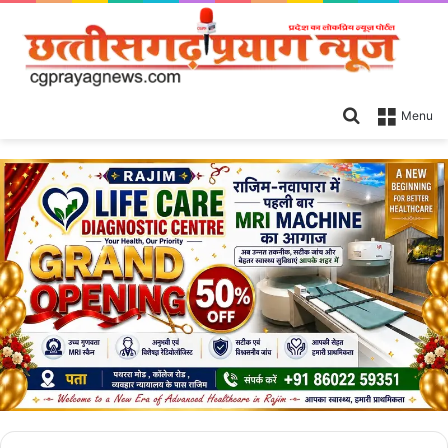
Search
Menu
for