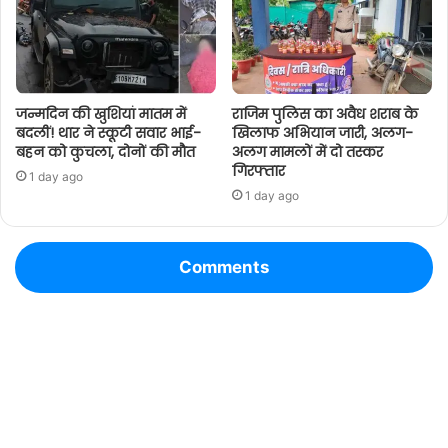
जन्मदिन की खुशियां मातम में
राजिम पुलिस का अवैध शराब के
बदलीं! थार ने स्कूटी सवार भाई-
खिलाफ अभियान जारी, अलग-
बहन को कुचला, दोनों की मौत
अलग मामलों में दो तस्कर
गिरफ्तार
1 day ago
1 day ago
Comments