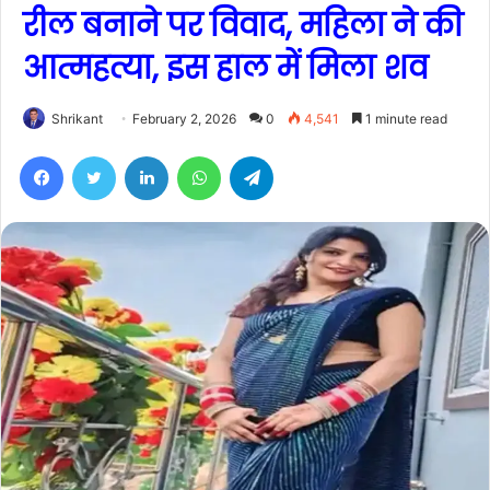
रील बनाने पर विवाद, महिला ने की
आत्महत्या, इस हाल में मिला शव
Shrikant
February 2, 2026
0
4,541
1 minute read
Facebook
Twitter
LinkedIn
WhatsApp
Telegram