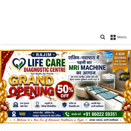
Search
Menu
for