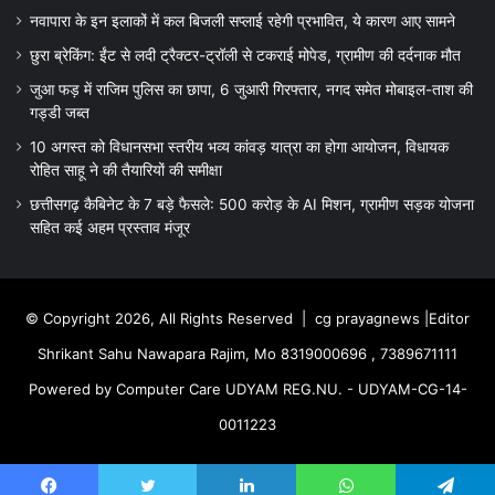
नवापारा के इन इलाकों में कल बिजली सप्लाई रहेगी प्रभावित, ये कारण आए सामने
छुरा ब्रेकिंग: ईंट से लदी ट्रैक्टर-ट्रॉली से टकराई मोपेड, ग्रामीण की दर्दनाक मौत
जुआ फड़ में राजिम पुलिस का छापा, 6 जुआरी गिरफ्तार, नगद समेत मोबाइल-ताश की
गड्डी जब्त
10 अगस्त को विधानसभा स्तरीय भव्य कांवड़ यात्रा का होगा आयोजन, विधायक
रोहित साहू ने की तैयारियों की समीक्षा
छत्तीसगढ़ कैबिनेट के 7 बड़े फैसले: 500 करोड़ के AI मिशन, ग्रामीण सड़क योजना
सहित कई अहम प्रस्ताव मंजूर
© Copyright 2026, All Rights Reserved |
cg prayagnews
|Editor
Shrikant Sahu Nawapara Rajim, Mo 8319000696 , 7389671111
Powered by Computer Care UDYAM REG.NU. - UDYAM-CG-14-
0011223