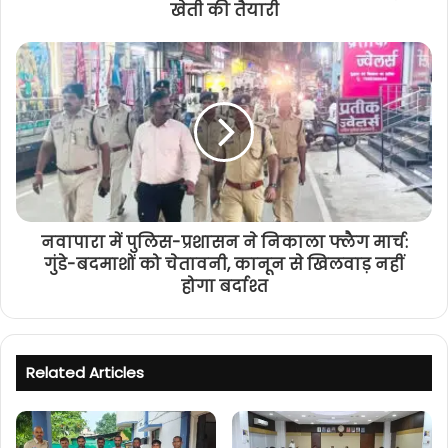
खेती की तैयारी
नवापारा में पुलिस-प्रशासन ने निकाला फ्लैग मार्च:
गुंडे-बदमाशों को चेतावनी, कानून से खिलवाड़ नहीं
होगा बर्दाश्त
Related Articles