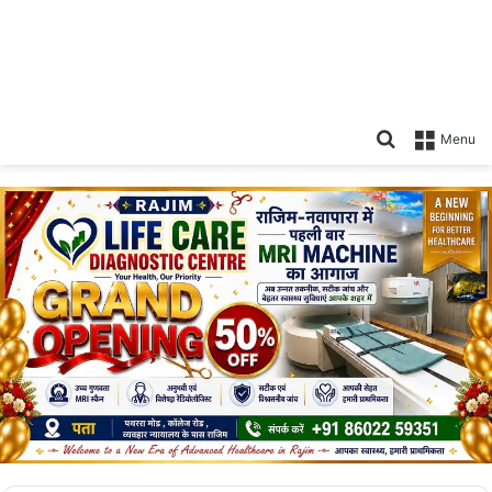
Search
Menu
for