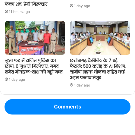
फेंका शव, प्रेमी गिरफ्तार
1 day ago
11 hours ago
जुआ फड़ में राजिम पुलिस का
छत्तीसगढ़ कैबिनेट के 7 बड़े
छापा, 6 जुआरी गिरफ्तार, नगद
फैसले: 500 करोड़ के AI मिशन,
समेत मोबाइल-ताश की गड्डी जब्त
ग्रामीण सड़क योजना सहित कई
अहम प्रस्ताव मंजूर
1 day ago
1 day ago
Comments